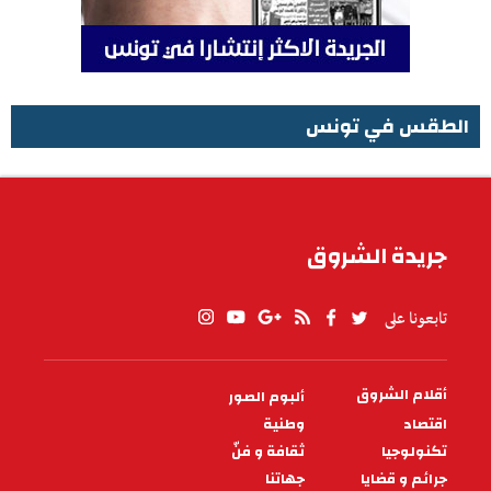
الطقس في تونس
الطقس في تونس
جريدة الشروق
تابعونا على
أقلام الشروق
ألبوم الصور
PIED
DE
اقتصاد
وطنية
PAGE
تكنولوجيا
ثقافة و فنّ
جرائم و قضايا
جهاتنا