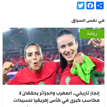
Twitter
Facebook
Share
في نفس السياق
رياضة
إنجاز تاريخي.. المغرب والجزائر يحققان 3
مكاسب كبرى في كأس إفريقيا للسيدات