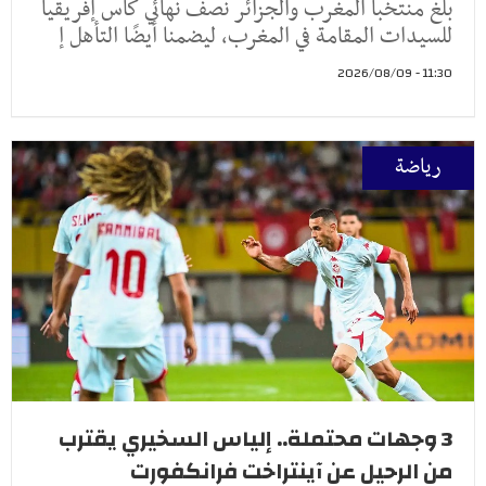
بلغ منتخبا المغرب والجزائر نصف نهائي كأس إفريقيا
للسيدات المقامة في المغرب، ليضمنا أيضًا التأهل إ
11:30 - 2026/08/09
رياضة
3 وجهات محتملة.. إلياس السخيري يقترب
من الرحيل عن آينتراخت فرانكفورت