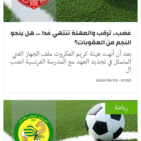
غضب.. ترقب والمهلة تنتهي غدا ... هل ينجو
النجم من العقوبات؟
بعد أن أنهت هيئة كريم العكروت ملف الجهاز الفني
المتمثل في تجديد العهد مع المدرسة الفرنسية انصب
ال
07:00 - 2026/08/09
رياضة