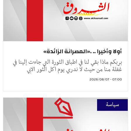
أولا وأخيرا .. .«المصرانة الزائدة»
بربكم ماذا بقي لنا في اطباق الثورة التي جاءت إلينا في
غفلة منا من حيث لا ندري يوم اكل الثور الابي
07:00 - 2026/08/07
سياسة