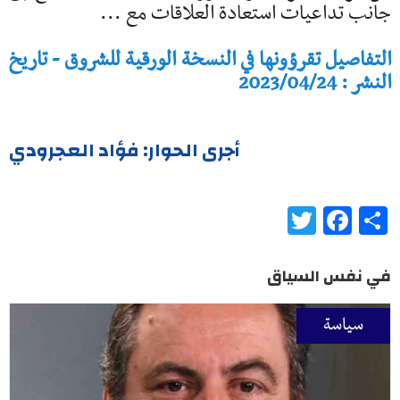
جانب تداعيات استعادة العلاقات مع ...
التفاصيل تقرؤونها في النسخة الورقية للشروق - تاريخ
النشر : 2023/04/24
أجرى الحوار: فؤاد العجرودي
Twitter
Facebook
Share
في نفس السياق
سياسة