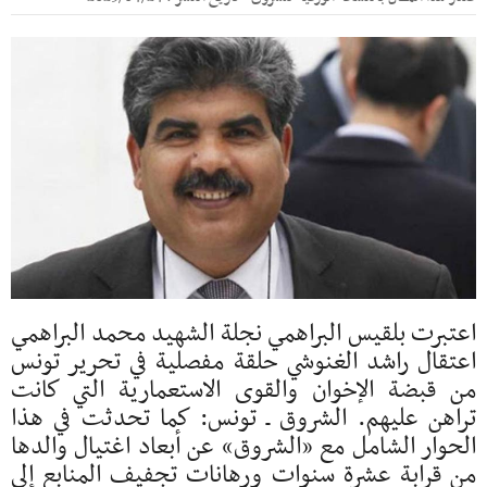
اعتبرت بلقيس البراهمي نجلة الشهيد محمد البراهمي
اعتقال راشد الغنوشي حلقة مفصلية في تحرير تونس
من قبضة الإخوان والقوى الاستعمارية التي كانت
تراهن عليهم. الشروق ـ تونس: كما تحدثت في هذا
الحوار الشامل مع «الشروق» عن أبعاد اغتيال والدها
من قرابة عشرة سنوات ورهانات تجفيف المنابع إلى