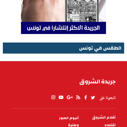
الطقس في تونس
الطقس في تونس
جريدة الشروق
تابعونا على
أقلام الشروق
ألبوم الصور
PIED
DE
اقتصاد
وطنية