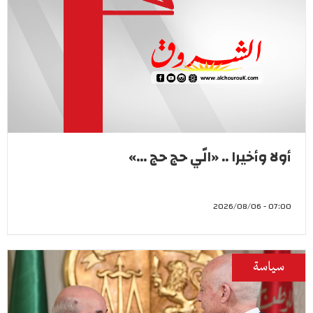
أولا وأخيرا .. «الّي حج حج ...»
07:00 - 2026/08/06
سياسة