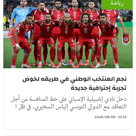
رياضة
نجم المنتخب الوطني في طريقه لخوض
تجربة إحترافية جديدة
دخل نادي إشبيلية الإسباني على خط المنافسة من أجل
التعاقد مع الدولي التونسي إلياس السخيري، في ظل ا
12:53 - 2026/08/08