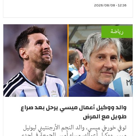
12:36 - 2026/08/08
رياضة
والد ووكيل أعمال ميسي يرحل بعد صراع
طويل مع المرض
توفي خورخي ميسي، والد النجم الأرجنتيني ليونيل
ميسي ووكيل أعماله، مساء أمس الجمعة في إحدى