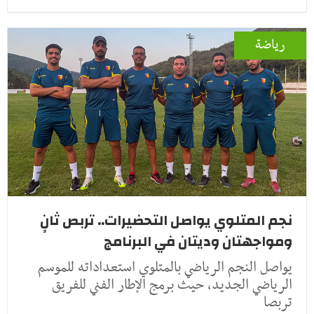
رياضة
نجم المتلوي يواصل التحضيرات.. تربص ثانٍ
ومواجهتان وديتان في البرنامج
يواصل النجم الرياضي بالمتلوي استعداداته للموسم
الرياضي الجديد، حيث برمج الإطار الفني للفريق
تربصا