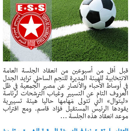
قبل أقل من أسبوعين من انعقاد الجلسة العامة
الانتخابية للهيئة المديرة للنجم الساحلي تزايد الجدل
في أوساط الأحباء والأنصار عن مصير الجمعية في ظل
العزوف التام عن التسيير وغياب الترشحات لرئاسة
«ليتوال» التي تتولى مَهامها حاليا هيئة تسييرية
يقودها الرئيس المستقيل فؤاد قاسم. ومع اقتراب
موعد انعقاد هذه الجلسة ...