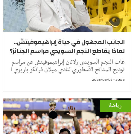
الجانب المجهول في حياة إبراهيموفيتش..
لماذا يقاطع النجم السويدي مراسم الجنائز؟
غاب النجم السويدي زلاتان إبراهيموفيتش عن مراسم
توديع المدافع الأسطوري لنادي ميلان فرانكو باريزي ا
20:38 - 2026/08/07
رياضة