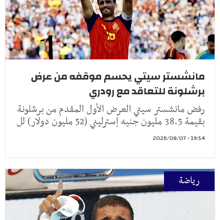
مانشستر سيتي يحسم موقفه من عرض
برشلونة للتعاقد مع رودري
رفض مانشستر سيتي العرض الأول المقدم من برشلونة
بقيمة 38.5 مليون جنيه إسترليني (52 مليون دولار) لل
19:54 - 2026/08/07
رياضة