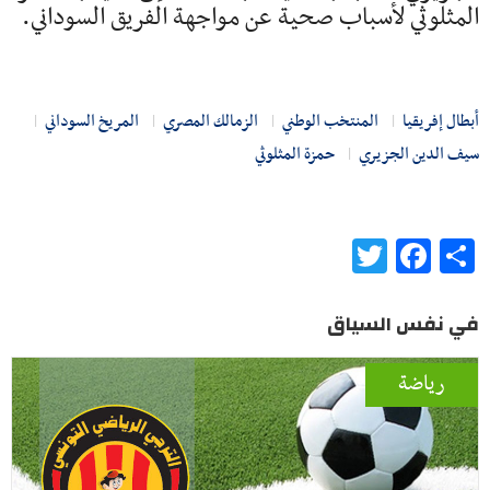
المثلوثي لأسباب صحية عن مواجهة الفريق السوداني.
أبطال إفريقيا
المنتخب الوطني
الزمالك المصري
المريخ السوداني
سيف الدين الجزيري
حمزة المثلوثي
Twitter
Facebook
Share
في نفس السياق
رياضة