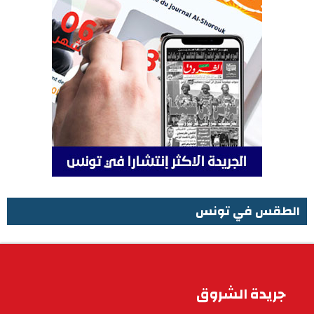
الطقس في تونس
الطقس في تونس
جريدة الشروق