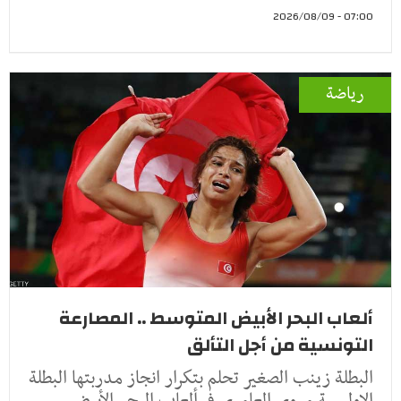
07:00 - 2026/08/09
رياضة
ألعاب البحر الأبيض المتوسط .. المصارعة
التونسية من أجل التألق
البطلة زينب الصغير تحلم بتكرار انجاز مدربتها البطلة
الاولمبية مروى العامري في ألعاب البحر الأبيض