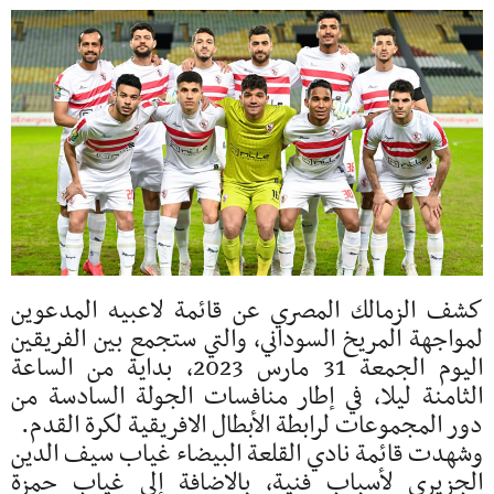
كشف الزمالك المصري عن قائمة لاعبيه المدعوين
لمواجهة المريخ السوداني، والتي ستجمع بين الفريقين
اليوم الجمعة 31 مارس 2023، بداية من الساعة
الثامنة ليلا، في إطار منافسات الجولة السادسة من
دور المجموعات لرابطة الأبطال الافريقية لكرة القدم.
وشهدت قائمة نادي القلعة البيضاء غياب سيف الدين
الجزيري لأسباب فنية، بالاضافة إلى غياب حمزة