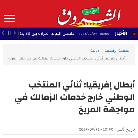
Aller
au
contenu
principal
MAIN
الأخبار
طقس اليوم: الحرارة بين 32 و41 درجة
23:22 - 2026/08/08
08:00 - 2026/08/09
NAVIGATION
الصفحة الرئيسية
رياضة
أبطال إفريقيا: ثنائي المنتخب الوطني خارج خدمات الزمالك في مواجهة المريخ
أبطال إفريقيا: ثنائي المنتخب
الوطني خارج خدمات الزمالك في
مواجهة المريخ
تاريخ النشر : 10:30 - 2023/03/31