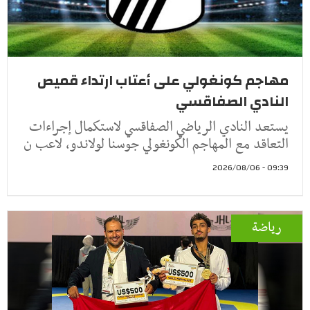
مهاجم كونغولي على أعتاب ارتداء قميص
النادي الصفاقسي
يستعد النادي الرياضي الصفاقسي لاستكمال إجراءات
التعاقد مع المهاجم الكونغولي جوسنا لولاندو، لاعب ن
09:39 - 2026/08/06
رياضة