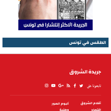
الطقس في تونس
الطقس في تونس
جريدة الشروق
تابعونا على
أقلام الشروق
ألبوم الصور
PIED
DE
اقتصاد
وطنية