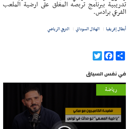
تدريبية ببرنامج تربصه المغلق على ارضية الملعب
الفرعي برادس.
أبطال إفريقيا
الهلال السوداني
الترجي الرياضي
Twitter
Facebook
Share
في نفس السياق
رياضة