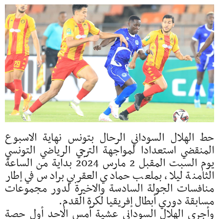
حط الهلال السوداني الرحال بتونس نهاية الاسبوع
المنقضي استعدادا لمواجهة الترجي الرياضي التونسي
يوم السبت المقبل 2 مارس 2024 بداية من الساعة
الثامنة ليلا، بملعب حمادي العقربي برادس في إطار
منافسات الجولة السادسة والاخيرة لدور مجموعات
مسابقة دوري أبطال إفريقيا لكرة القدم.
وأجرى الهلال السوداني عشية أمس الاحد أول حصة