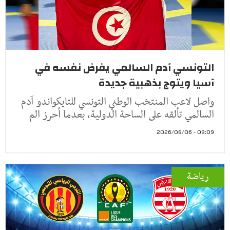
التونسي آدم السالمي يفرض نفسه في
آسيا ويتوج بذهبية جديدة
واصل لاعب المنتخب الوطني التونسي للتايكواندو آدم
السالمي تألقه على الساحة الدولية، بعدما أحرز الم
09:09 - 2026/08/06
رياضة