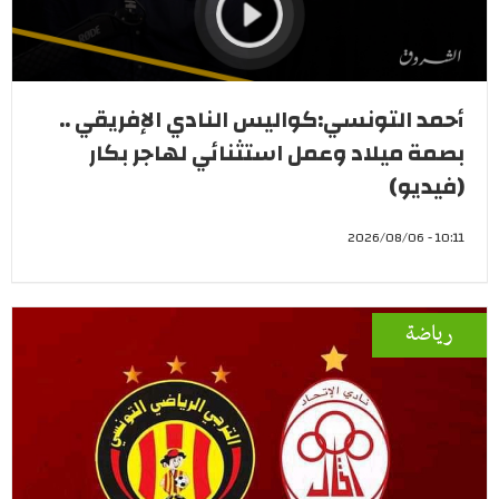
أحمد التونسي:كواليس النادي الإفريقي ..
بصمة ميلاد وعمل استثنائي لهاجر بكار
(فيديو)
10:11 - 2026/08/06
رياضة