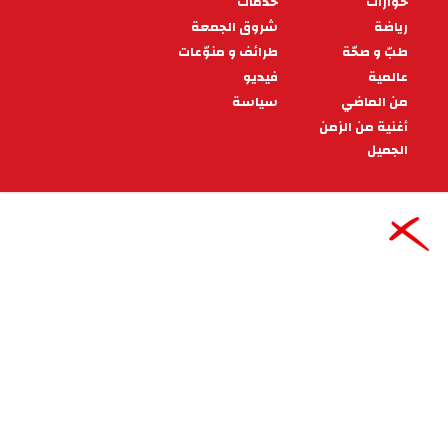
الجزائية التي كان رفعها ضد المتسببين في اضراب
الوقود إلى الإدارة الفرعية لمقاومة ال
11:15 - 2019/05/13
سياسة
مؤتمر" لوريا الدولية": انتخاب مرجان