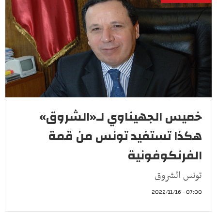
خميس الجهيناوي لـ«الشروق»
هكذا تستفيد تونس من قمة
الفرنكوفونية
تونس الشروق
07:00 - 2022/11/16