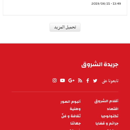
13:49 - 2019/06/21
جرائم و قضايا
إدارة مقاومة الاجرام للحرس تحقق
في ملف إضراب الوقود
افاد الاستاذ مختار بوقرة انه تمت إحالة الدعوى