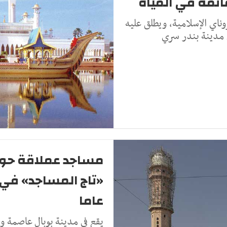
ائمة في المياه
اي الإسلامية، ويطلق عليه
ي مدينة بندر سري
مساجد عملاقة حول 
عاما
يقع في مدينة بوبال عاصمة ول