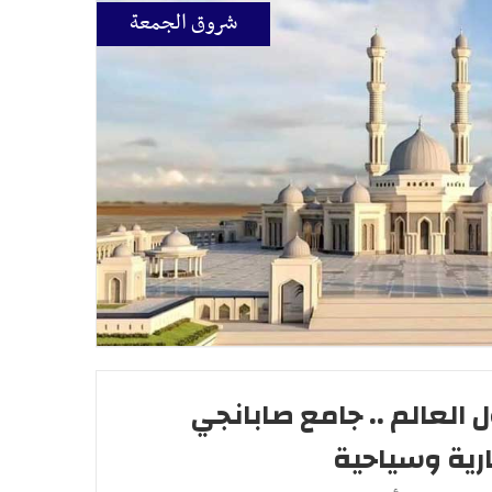
شروق الجمعة
العالم .. جامع صابانجي
ارية وسياحية