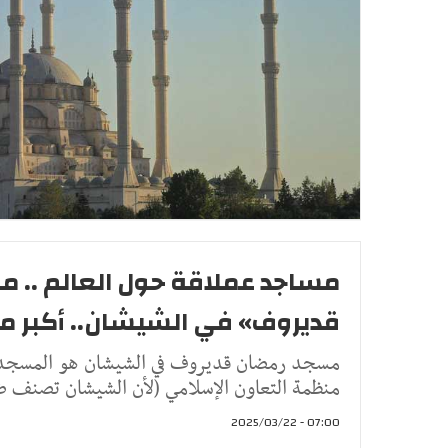
مساجد عملاقة حول العالم .. 
قديروف» في الشيشان.. أكبر م
مسجد رمضان قديروف في الشيشان هو المسجد ال
منظمة التعاون الإسلامي (لأن الشيشان تصنف ضمن
07:00 - 2025/03/22