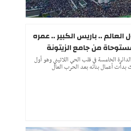
لعالم .. باريس الكبير .. عمره
دائرة الخامسة في قلب الحي اللاتيني وهو أول
بدأت أعمال بنائه بعد الحرب العال