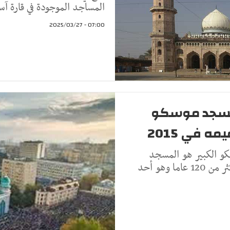
المساجد الموجودة في قارة آسي
07:00 - 2025/03/27
 مسجد موسكو
 الكبير هو المسجد
الرئيسي في موسكو، عاصمة روسيا يناهز عمره اكثر من 120 عاما وهو أحد