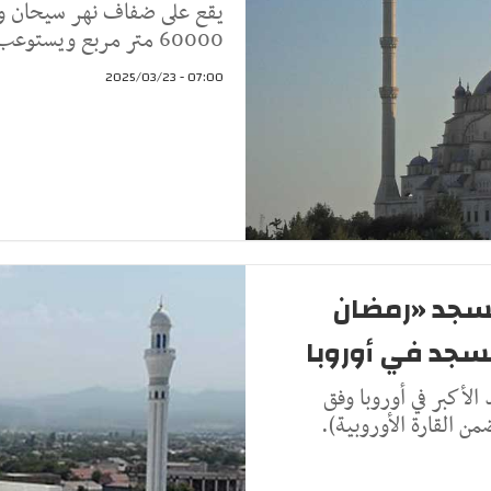
يقع على ضفاف نهر سيحان وس
60000 متر مربع ويستوعب اكث من 20 ألف مصل.
07:00 - 2025/03/23
مسجد «رمضان
سجد في أوروبا
أكبر في أوروبا وفق
 القارة الأوروبية).