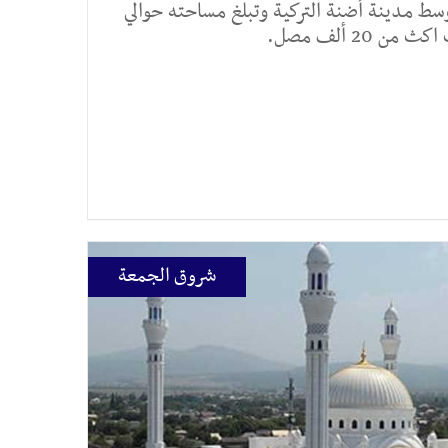
ط مدينة أضنة التركية وتبلغ مساحته حوالي
شروق الجمعة