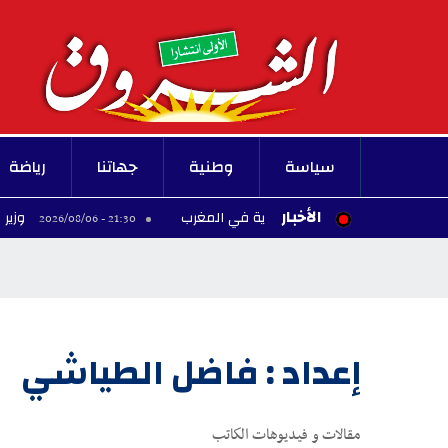
سياسة
وطنية
جهاتنا
رياضة
الأخبار
 يلغي مباراته الودية في المغرب
وزير الشؤون الاج
21:30 - 2026/08/06
إعداد : فاضل الطياشي
مقالات و فيديوهات الكاتب