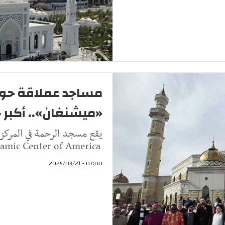
مساجد عملاقة حول 
«ميشنغان».. أكبر 
يقع مسجد الرحمة في المركز ا
Islamic Center of America هو اكبر مسجد للمسلمين في القرة الأم
07:00 - 2025/03/21