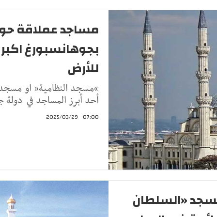
مساجد عملاقة حول 
بجوهانسبورغ اكبر
للأرض
أحد أبرز المساجد في دولة جن
07:00 - 2025/03/29
مسجد «السلطان