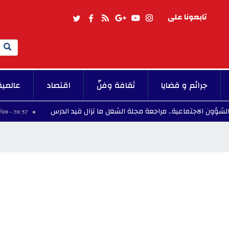
تابعونا على
Search
جرائم و قضايا
ثقافة وفنّ
اقتصاد
عالمية
تماعية.. مراجعة مجلة الشغل ما تزال قيد الدرس
"ال
20:57 - 2026/08/06