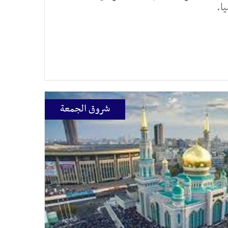
ا.
شروق الجمعة