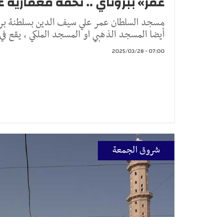
عمر» ببروناي .. تحفة معمارية ع
مسجد السلطان عمر علي سيف الدين بسلطنة برون
أيضا المسجد الذهبي او المسجد الملكي ، يقع ف
07:00 - 2025/03/28
شروق الجمعة