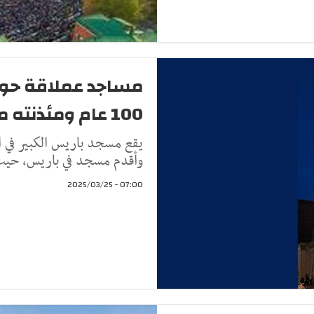
مساجد عملاقة حول ا
100 عام ومئذنته مستوحاة من جامع الزيتونة
يقع مسجد باريس الكبير في ال
وأقدم مسجد في باريس، حيث 
07:00 - 2025/03/25