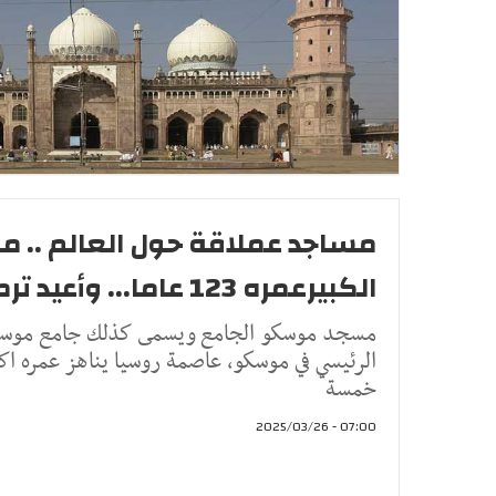
مساجد عملاقة حول العالم ..
الكبيرعمره 123 عاما... وأعيد ترميمه في 2015
مسجد موسكو الجامع ويسمى كذلك جامع موسكو
خمسة
07:00 - 2025/03/26