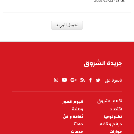
16:05 - 2025/12/23
ثقافة و فنّ
المجموعة الموسيقية لجمعية
مالوف تونس باريس صفاقس
...في انتظار المنستير وباريس