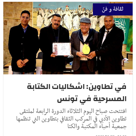
ثقافة و فنّ
في تطاوين: اشكاليات الكتابة
المسرحية في تونس
افتتحت صباح اليوم الثلاثاء الدورة الرابعة لملتقى
تطاوين الأدبي في المركب الثقافي بتطاوين التي تنظمها
جمعية أحباء المكتبة والكتا