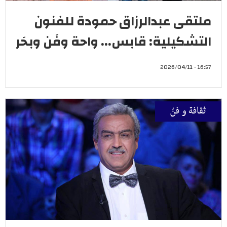
ملتقى عبدالرزاق حمودة للفنون
التشكيلية: قابس... واحة وفَن وبحَر
16:57 - 2026/04/11
ثقافة و فنّ