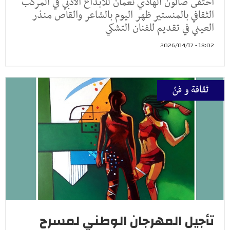
احتفى صالون الهادي نعمان للأبداع الادبي في المركب
الثقافي بالمنستير ظهر اليوم بالشاعر والقاص منذر
العيني في تقديم للفنان التشكي
18:02 - 2026/04/17
ثقافة و فنّ
تأجيل المهرجان الوطني لمسرح