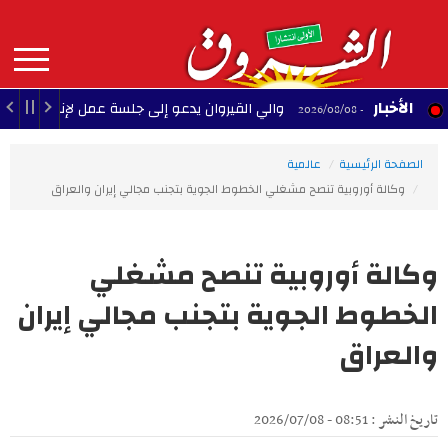
Aller
au
contenu
principal
MAIN
الأخبار
والي القيروان يدعو إلى جلسة عمل لإنقاذ الشبيبة
22:35 - 2026/08/08
NAVIGATION
الصفحة الرئيسية
عالمية
وكالة أوروبية تنصح مشغلي الخطوط الجوية بتجنب مجالي إيران والعراق
وكالة أوروبية تنصح مشغلي
الخطوط الجوية بتجنب مجالي إيران
والعراق
تاريخ النشر : 08:51 - 2026/07/08