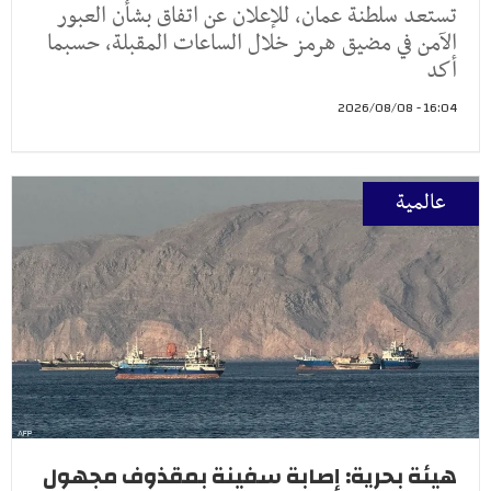
تستعد سلطنة عمان، للإعلان عن اتفاق بشأن العبور
الآمن في مضيق هرمز خلال الساعات المقبلة، حسبما
أكد
16:04 - 2026/08/08
عالمية
هيئة بحرية: إصابة سفينة بمقذوف مجهول