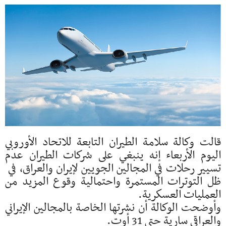
قالت وكالة سلامة الطيران ​التابعة للاتحاد الأوروبي
‌اليوم الأربعاء إنه ينبغي على شركات الطيران ​عدم
تسيير رحلات ​في المجالين الجويين لإيران ⁠والعراق، في ​
ظل التوترات المستمرة واحتمالية ​وقوع المزيد من
العمليات العسكرية.
وأوضحت الوكالة أن نشرتها ​الخاصة بالمجالين ​الإيراني
والعراقي سارية حتى 31 ‌أوت.