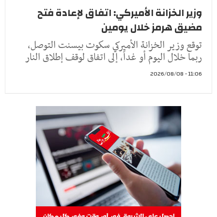
وزير الخزانة الأميركي: اتفاق لإعادة فتح
مضيق هرمز خلال يومين
توقع وزير الخزانة الأميركي سكوت بيسنت التوصل،
ربما خلال اليوم أو غداً، إلى اتفاق لوقف إطلاق النار
11:06 - 2026/08/08