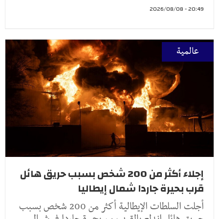
20:49 - 2026/08/08
عالمية
إجلاء أكثر من 200 شخص بسبب حريق هائل
قرب بحيرة جاردا شمال إيطاليا
أجلت السلطات الإيطالية أكثر من 200 شخص بسبب
حريق هائل اندلع بالقرب من بحيرة جاردا في شمال