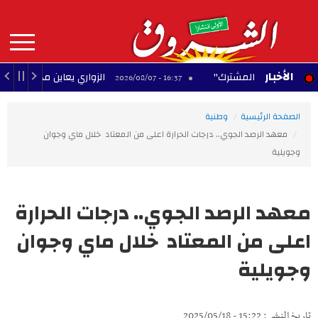
Aller
au
contenu
principal
MAIN
الأخبار
للدفاع المشترك"
الزواري يعاين مدخل العاصمة الجنوب
16:37 - 2026/08/07
NAVIGATION
الصفحة الرئيسية
وطنية
معهد الرصد الجوي.. درجات الحرارة اعلى من المعتاد خلال ماي وجوان
وجويلية
معهد الرصد الجوي.. درجات الحرارة
اعلى من المعتاد خلال ماي وجوان
وجويلية
تاريخ النشر : 15:22 - 2025/05/18