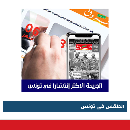
الطقس في تونس
الطقس في تونس