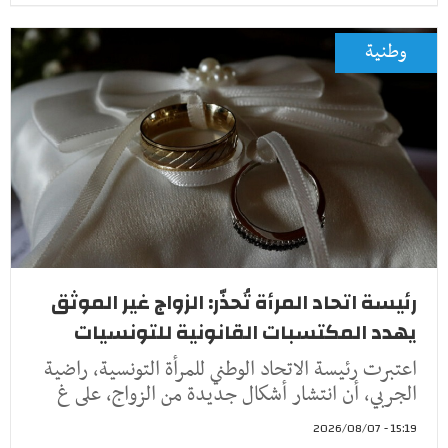
وطنية
رئيسة اتحاد المرأة تُحذّر: الزواج غير الموثق
يهدد المكتسبات القانونية للتونسيات
اعتبرت رئيسة الاتحاد الوطني للمرأة التونسية، راضية
الجربي، أن انتشار أشكال جديدة من الزواج، على غ
15:19 - 2026/08/07