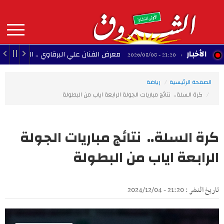
Aller
au
contenu
principal
MAIN
الأخبار
معرض الفنان علي البرقاوي .. المنستير بين البحر وال
21:20 - 2026/08/08
NAVIGATION
الصفحة الرئيسية
رياضة
كرة السلة.. نتائج مباريات الجولة الرابعة اياب من البطولة
كرة السلة.. نتائج مباريات الجولة
الرابعة اياب من البطولة
تاريخ النشر : 21:20 - 2024/12/04