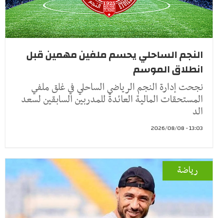
النجم الساحلي يحسم ملفين مهمين قبل
انطلاق الموسم
نجحت إدارة النجم الرياضي الساحلي في غلق ملفي
المستحقات المالية العائدة للمدربين السابقين لسعد
الد
13:03 - 2026/08/08
رياضة