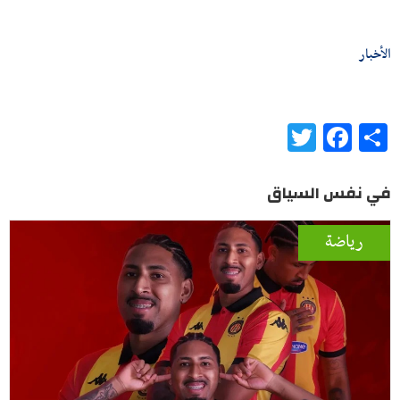
الأخبار
Twitter
Facebook
Share
في نفس السياق
رياضة