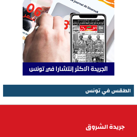
الطقس في تونس
الطقس في تونس
جريدة الشروق