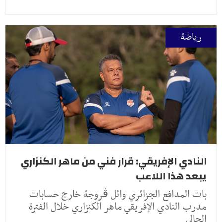
رياضة
النادي الإفريقي: قرار فني من ماهر الكنزاري
يبعد هذا اللاعب
بات المدافع الجزائري وائل ڤروجة خارج حسابات
مدرب النادي الإفريقي ماهر الكنزاري خلال الفترة
الحالي