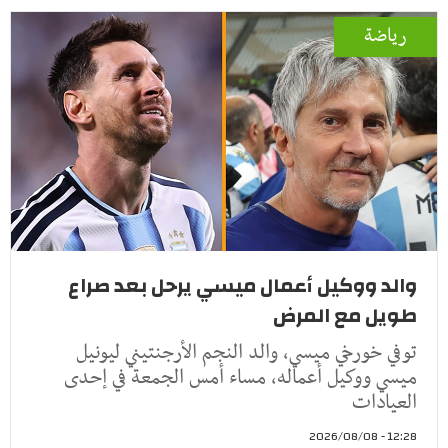
رياضة
والد ووكيل أعمال ميسي يرحل بعد صراع
طويل مع المرض
توفي خورخي ميسي، والد النجم الأرجنتيني ليونيل
ميسي ووكيل أعماله، مساء أمس الجمعة في إحدى
العيادات
12:28 - 2026/08/08