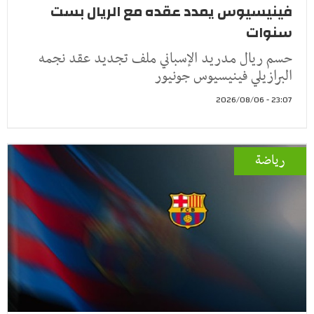
فينيسيوس يمدد عقده مع الريال بست
سنوات
حسم ريال مدريد الإسباني ملف تجديد عقد نجمه
البرازيلي فينيسيوس جونيور
23:07 - 2026/08/06
رياضة