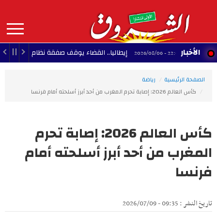
Aller
au
contenu
principal
MAIN
الأخبار
إيطاليا.. القضاء يوقف صفقة نظام رادار إسرائيلي لمطار
22:06 - 2026/08/06
NAVIGATION
الصفحة الرئيسية
رياضة
كأس العالم 2026: إصابة تحرم المغرب من أحد أبرز أسلحته أمام فرنسا
كأس العالم 2026: إصابة تحرم
المغرب من أحد أبرز أسلحته أمام
فرنسا
تاريخ النشر : 09:35 - 2026/07/09