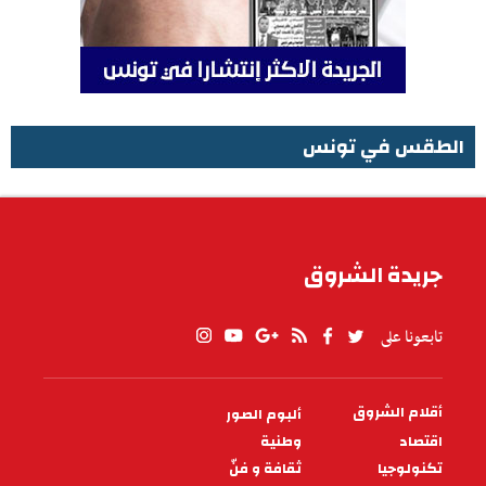
الطقس في تونس
الطقس في تونس
جريدة الشروق
تابعونا على
أقلام الشروق
ألبوم الصور
PIED
DE
اقتصاد
وطنية
PAGE
تكنولوجيا
ثقافة و فنّ