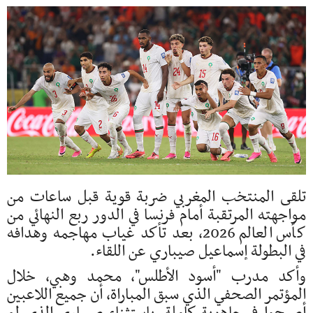
تلقى المنتخب المغربي ضربة قوية قبل ساعات من
مواجهته المرتقبة أمام فرنسا في الدور ربع النهائي من
كأس العالم 2026، بعد تأكد غياب مهاجمه وهدافه
في البطولة إسماعيل صيباري عن اللقاء.
وأكد مدرب "أسود الأطلس"، محمد وهبي، خلال
المؤتمر الصحفي الذي سبق المباراة، أن جميع اللاعبين