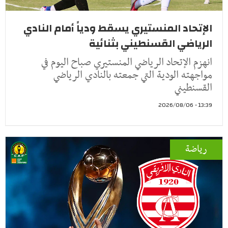
الإتحاد المنستيري يسقط ودياً أمام النادي
الرياضي القسنطيني بثنائية
انهزم الإتحاد الرياضي المنستيري صباح اليوم في
مواجهته الودية التي جمعته بالنادي الرياضي
القسنطيني
13:39 - 2026/08/06
رياضة