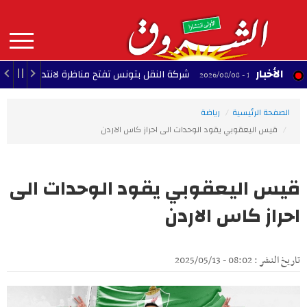
Aller
au
contenu
principal
MAIN
الأخبار
شركة النقل بتونس تفتح مناظرة لانتداب 580 عونا
14:01 - 2026/08/08
NAVIGATION
الصفحة الرئيسية
رياضة
قيس اليعقوبي يقود الوحدات الى احراز كاس الاردن
قيس اليعقوبي يقود الوحدات الى
احراز كاس الاردن
تاريخ النشر : 08:02 - 2025/05/13