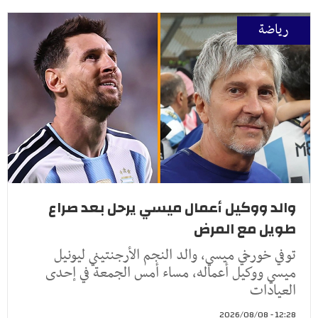
رياضة
والد ووكيل أعمال ميسي يرحل بعد صراع
طويل مع المرض
توفي خورخي ميسي، والد النجم الأرجنتيني ليونيل
ميسي ووكيل أعماله، مساء أمس الجمعة في إحدى
العيادات
12:28 - 2026/08/08