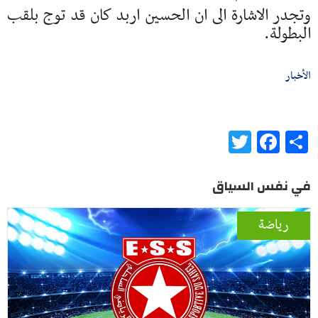
وتجدر الاشارة الى ان الحسين اربد كان قد توج بلقب
البطولة.
الأخبار
Twitter
Facebook
Share
في نفس السياق
رياضة