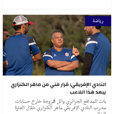
رياضة
النادي الإفريقي: قرار فني من ماهر الكنزاري
يبعد هذا اللاعب
بات المدافع الجزائري وائل ڤروجة خارج حسابات
مدرب النادي الإفريقي ماهر الكنزاري خلال الفترة