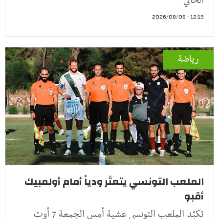
الحالي
12:19 - 2026/08/08
رياضة
الملعب التونسي يتعثر ودياً أمام أولمبيك
أقبو
تكبّد الملعب التونسي عشية أمس الجمعة 7 أوت