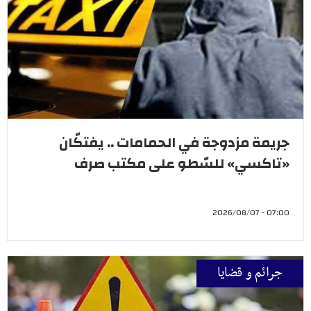
جريمة مزدوجة في الحمامات .. يفتكّان
«تاكسي» للسّطو على مكتب صرف
07:00 - 2026/08/07
جرائم و قضايا