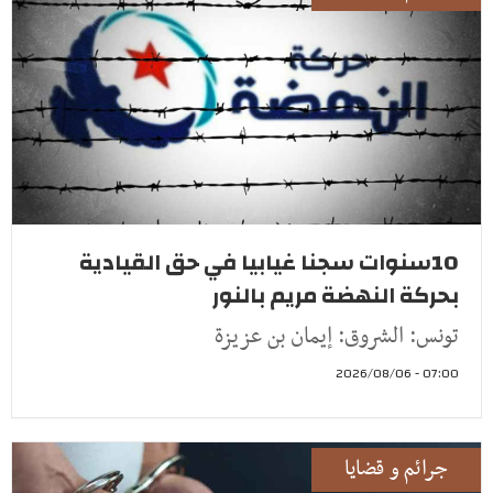
10سنوات سجنا غيابيا في حق القيادية
بحركة النهضة مريم بالنور
تونس: الشروق: إيمان بن عزيزة
07:00 - 2026/08/06
جرائم و قضايا