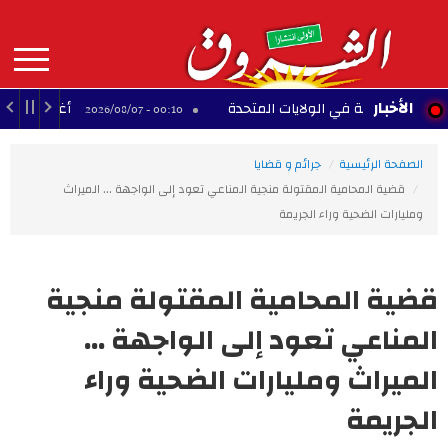
Aller
au
contenu
principal
MAIN
الأخبار
لجنسية في الولايات المتحدة
أغلى 10 لاعبين أفارقة عبر التاريخ
00:10 - 2026/08/07
NAVIGATION
الصفحة الرئيسية
جرائم و قضايا
قضية المحامية المقتولة منجية المناعي تعود إلى الواجهة ... الميراث
ومليارات الضحية وراء الجريمة
قضية المحامية المقتولة منجية
المناعي تعود إلى الواجهة ...
الميراث ومليارات الضحية وراء
الجريمة