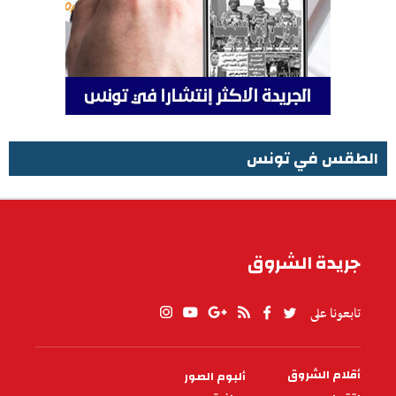
الطقس في تونس
الطقس في تونس
جريدة الشروق
تابعونا على
أقلام الشروق
ألبوم الصور
PIED