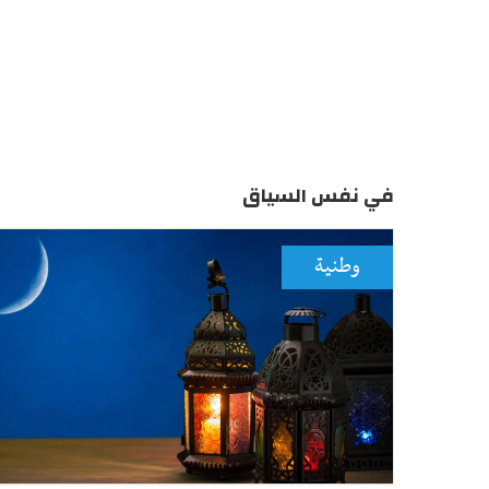
في نفس السياق
وطنية