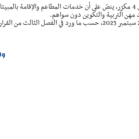
وأضاف القرار فصلا جديدا تحت عنوان الفصل 4 مكرّر، ينصّ على أن خدمات المطاعم والإقامة بالمب
 مهن التربية والتكوين دون سواهم.
وا