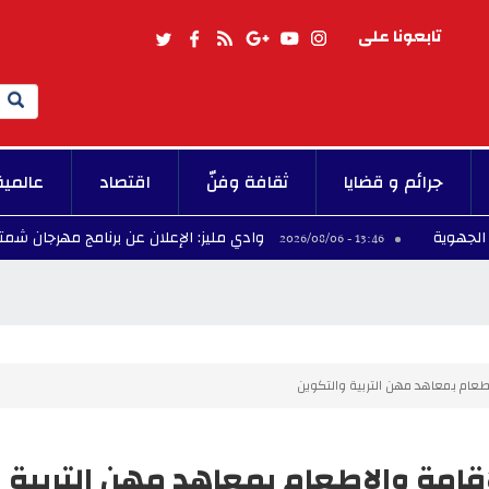
تابعونا على
Search
جرائم و قضايا
ثقافة وفنّ
اقتصاد
عالمية
وادي مليز: الإعلان عن برنامج مهرجان شمتو للتراث والف
13:46 - 2026/08/06
طعام بمعاهد مهن التربية والتكوين
قامة والإطعام بمعاهد مهن التربية