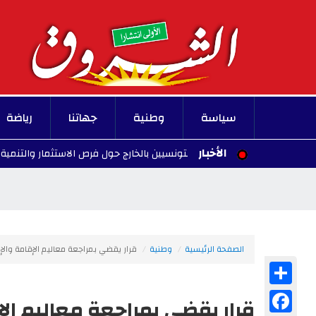
سياسة
وطنية
جهاتنا
رياضة
الأخبار
وة إقليمية لفائدة التونسيين بالخارج حول فرص الاستثمار والتنمية الجهوية
الصفحة الرئيسية
وطنية
قرار يقضي بمراجعة معاليم الإقامة والإ
Share
Facebook
قرار يقضي بمراجعة معاليم الإ