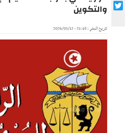
Twitter
والتكوين
تاريخ النشر : 21:48 - 2026/05/12