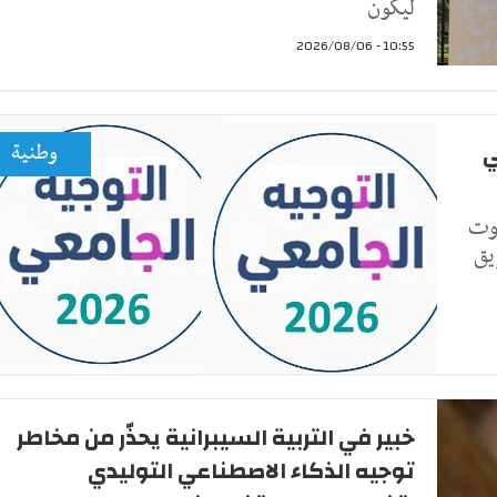
ليكون
10:55 - 2026/08/06
ي
وطنية
 منتصف نهار اليوم الخميس 6 اوت
يق
خبير في التربية السيبرانية يحذّر من مخاطر
توجيه الذكاء الاصطناعي التوليدي