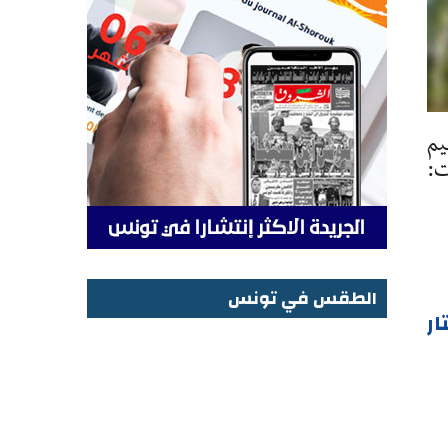
يم
ت:
الطقس في تونس
ار
الطقس في تونس