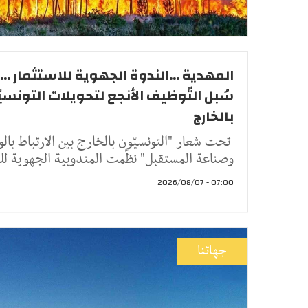
المهدية ...الندوة الجهوية للاستثمار ...
سُبل التّوظيف الأنجع لتحويلات التونسيّ
بالخارج
تحت شعار "التونسيّون بالخارج بين الارتباط بالو
وصناعة المستقبل" نظّمت المندوبية الجهوية لل
07:00 - 2026/08/07
جهاتنا