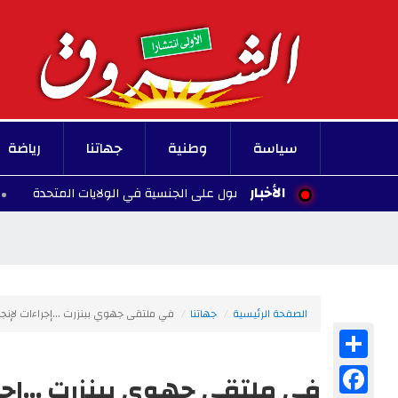
سياسة
وطنية
جهاتنا
رياضة
الأخبار
ولادة الأطفال للحصول على الجنسية في الولايات المتحدة
00:10 - 2026/08/07
الصفحة الرئيسية
جهاتنا
في ملتقى جهوي ببنزرت ...إجراءات لإنجا
Share
Facebook
في ملتقى جهوي ببنزرت ...إجرا