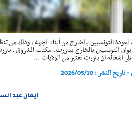
عودة التونسيين بالخارج من أبناء الجهة ، وذلك من تنظ
يوان التونسيين بالخارج ببنزرت. مكتب الشروق ـ بنزر
لى اشغاله ان بنزرت تعتبر من الولايات ...
النشر : 2026/05/10
ايمان عبد الست