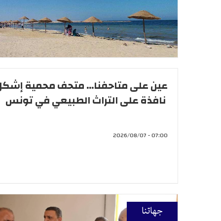
عين على متاحفنا... متحف محمية إشكل.
نافذة على التراث الطبيعي في تونس
07:00 - 2026/08/07
جهاتنا