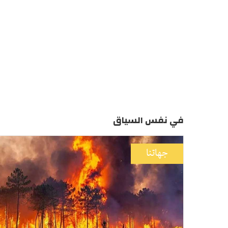
في نفس السياق
جهاتنا