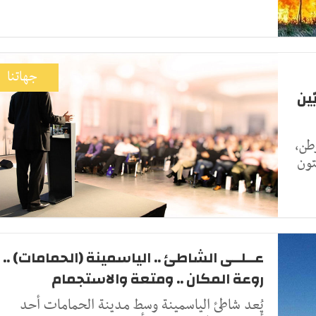
جهاتنا
ين
طن،
تون
عــلــى الشاطئ .. الياسمينة (الحمامات) ..
روعة المكان .. ومتعة والاستجمام
يُعد شاطئ الياسمينة وسط مدينة الحمامات أحد