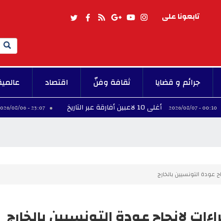
تابعونا على
Search
جرائم و قضايا
ثقافة وفنّ
اقتصاد
عالمية
أغلى 10 لاعبين أفارقة عبر التاريخ
فينيسيو
23:07 - 2026/08/06
ح عودة التونسيين بالخارج
ءات لإنجاح عودة التونسيين بالخارج