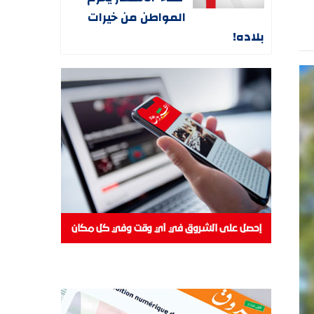
المواطن من خيرات
بلاده!