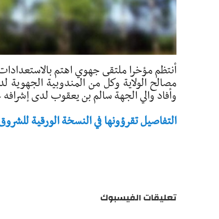
أنتظم مؤخرا ملتقى جهوي اهتم بالاستعدادات ل
مصالح الولاية وكل من المندوبية الجهوية لد
وأفاد والي الجهة سالم بن يعقوب لدى إشرافه ع
التفاصيل تقرؤونها في النسخة الورقية للشروق - تاريخ 
تعليقات الفيسبوك