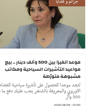
جرائم و قضايا
موعد الفيزا بين 500 وألف دينار .. بيع
مواعيد التأشيرات السياحية ومكاتب
مشبوهة متورّطة
لتجد موعدا للحصول على تأشيرة سياحية للفضاء
الاوروبي والمعروفة بالشنغن يجب عليك دفع ما ب
500 وأل
07:00 - 2026/08/06