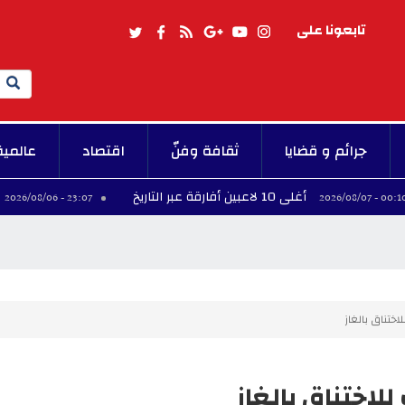
تابعونا على
Search
جرائم و قضايا
ثقافة وفنّ
اقتصاد
عالمية
أغلى 10 لاعبين أفارقة عبر التاريخ
فينيسيوس 
23:07 - 2026/08/06
اختناق بالغاز
للاختناق بالغاز