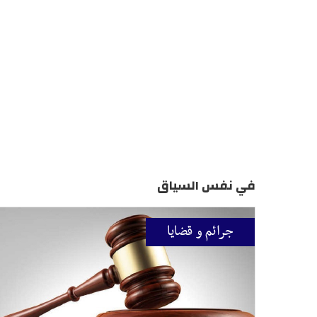
في نفس السياق
جرائم و قضايا