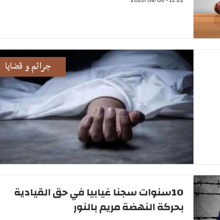
جرائم و قضايا
10سنوات سجنا غيابيا في حق القيادية
بحركة النهضة مريم بالنور