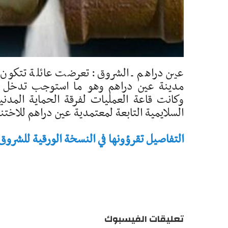
عين دراهم ـ الشروق: تعرضت عائلة تتكون من 
مدينة عين دراهم وهو ما استوجب تدخل ال
وكانت قاعة العمليات لفرقة الحماية المدن
السلايمية التابعة لمعتمدية عين دراهم للاختنا
التفاصيل تقرؤونها في النسخة الورقية للشروق - تاريخ 
تعليقات الفيسبوك