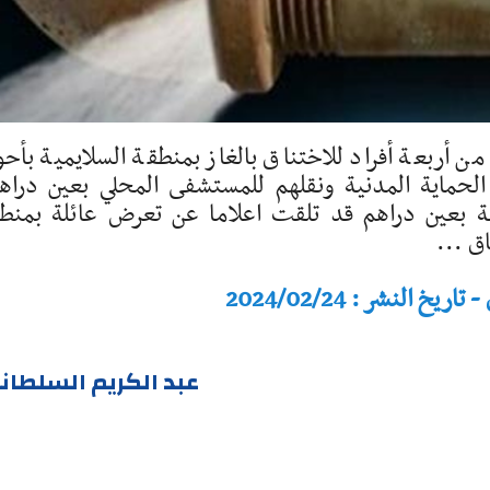
أربعة أفراد للاختناق بالغاز بمنطقة السلايمية بأحو
حماية المدنية ونقلهم للمستشفى المحلي بعين دراه
ية بعين دراهم قد تلقت اعلاما عن تعرض عائلة بمنط
ق ...
النشر : 2024/02/24
عبد الكريم السلطان