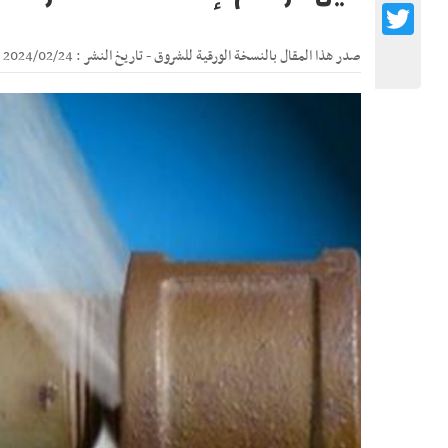
Twitter
صدر هذا المقال بالنسخة الورقية للشروق - تاريخ النشر : 2024/02/24