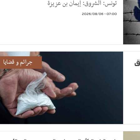
تونس: الشروق: إيمان بن عزيزة
07:00 - 2026/08/06
ق
جرائم و قضايا