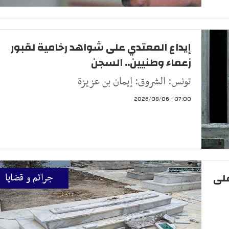
إيداع المعتدي على شواهد رخامية لقبور
زعماء وطنيين.. السجن
تونس: الشروق: إيمان بن عزيزة
07:00 - 2026/08/06
على
جرائم و قضايا