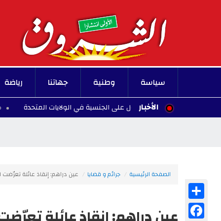
سياسة
وطنية
جهاتنا
رياضة
الأخبار
ادة الأطفال للحصول على الجنسية في الولايات المتحدة
00:10 - 2026/08/07
الصفحة الرئيسية
جرائم و قضايا
عين دراهم: إنقاذ عائلة تعرّضت لل
Share
Facebook
عين دراهم: إنقاذ عائلة تعرّضت 