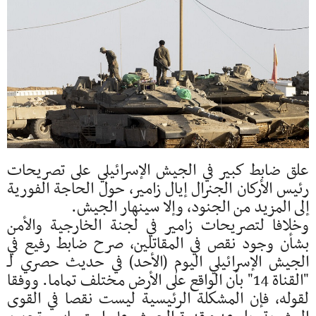
علق ضابط كبير في الجيش الإسرائيلي على تصريحات
رئيس الأركان الجنرال إيال زامير، حول الحاجة الفورية
إلى المزيد من الجنود، وإلا سينهار الجيش.
وخلافا لتصريحات زامير في لجنة الخارجية والأمن
بشأن وجود نقص في المقاتلين، صرح ضابط رفيع في
الجيش الإسرائيلي اليوم (الأحد) في حديث حصري لـ
"القناة 14" بأن الواقع على الأرض مختلف تماما. ووفقا
لقوله، فإن المشكلة الرئيسية ليست نقصا في القوى