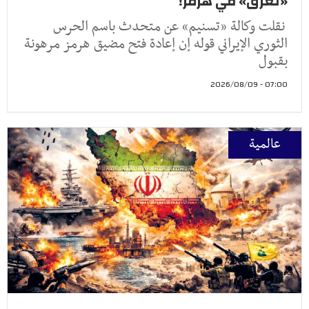
«تغرق» في هرمز!
نقلت وكالة «تسنيم» عن متحدث باسم الحرس
الثوري الإيراني قوله إن إعادة فتح مضيق هرمز مرهونة
بقبول
07:00 - 2026/08/09
عالمية