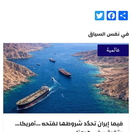
Twitter
Facebook
Share
في نفس السياق
عالمية
فيما إيران تحدّد شروطها لفتحه ...أمريكا...