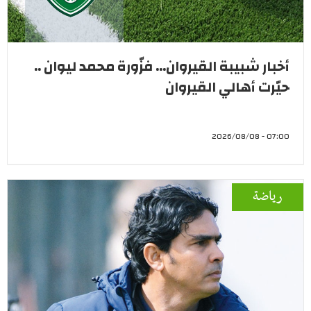
أخبار شبيبة القيروان... فزّورة محمد ليوان ..
حيّرت أهالي القيروان
07:00 - 2026/08/08
رياضة