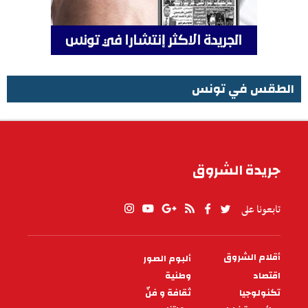
الطقس في تونس
الطقس في تونس
جريدة الشروق
تابعونا على
أقلام الشروق
ألبوم الصور
PIED
DE
اقتصاد
وطنية
PAGE
تكنولوجيا
ثقافة و فنّ