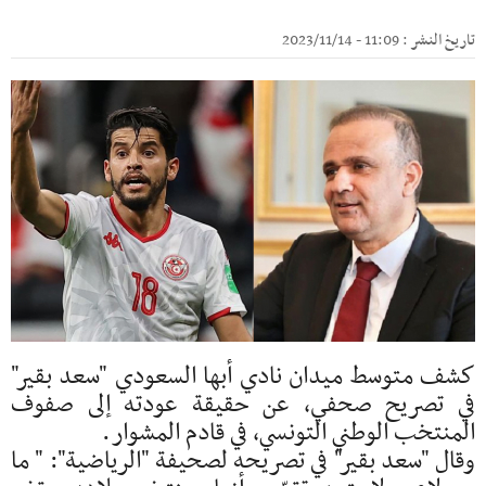
تاريخ النشر : 11:09 - 2023/11/14
كشف متوسط ميدان نادي أبها السعودي "سعد بقير"
في تصريح صحفي، عن حقيقة عودته إلى صفوف
المنتخب الوطني التونسي، في قادم المشوار.
وقال "سعد بقير" في تصريحه لصحيفة "الرياضية": " ما