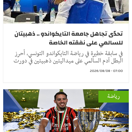
تحدّى تجاهل جامعة التايكواندو .. ذهبيتان
للسالمي على نفقته الخاصة
في سابقة خطيرة في رياضة التايكواندو التونسي، أحرز
البطل آدم السالمي على ميداليتين ذهبيتين في دورت
07:00 - 2026/08/08
رياضة