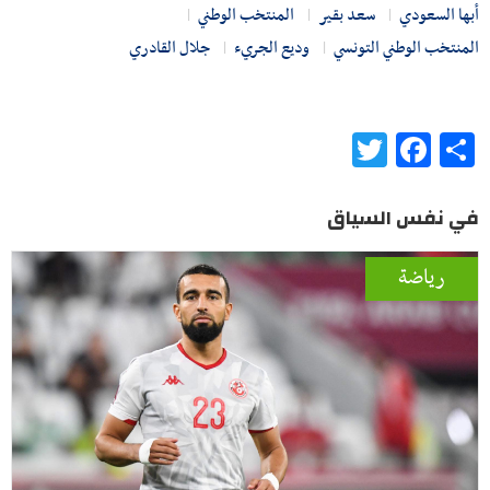
أبها السعودي
سعد بقير
المنتخب الوطني
المنتخب الوطني التونسي
وديع الجريء
جلال القادري
Twitter
Facebook
Share
في نفس السياق
رياضة