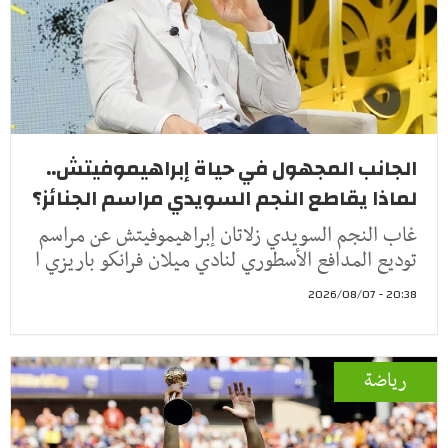
الجانب المجهول في حياة إبراهيموفيتش..
لماذا يقاطع النجم السويدي مراسم الجنائز؟
غاب النجم السويدي زلاتان إبراهيموفيتش عن مراسم
توديع المدافع الأسطوري لنادي ميلان فرانكو باريزي ا
20:38 - 2026/08/07
رياضة