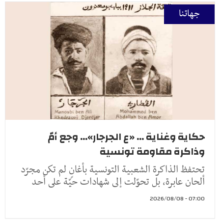
جهاتنا
حكاية وغناية ... «ع الجرجار»... وجع أمّ
وذاكرة مقاومة تونسية
تحتفظ الذاكرة الشعبية التونسية بأغانٍ لم تكن مجرّد
ألحان عابرة، بل تحوّلت إلى شهادات حيّة على أحد
07:00 - 2026/08/08