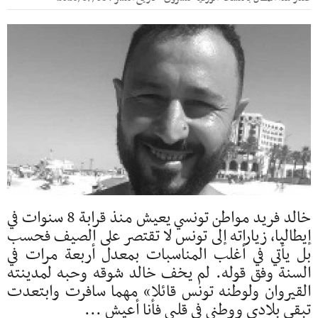
خالد فريد مواطن تونسي يعيش منذ قرابة 8 سنوات في
إيطاليا، زياراته إلى تونس لا تقتصر على الصيف فحسب
بل يأتي في أغلب المناسبات بمعدل أربعة مرات في
السنة وفق قوله. لم يخف خالد شوقه وحبه لمدينته
القيروان ولوطنه تونس قائلا» مهما سافرت وابتعدت
تبقى بلادي ووطني في قلبي فأنا أعيش ...