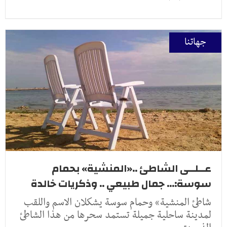
جهاتنا
عــلــى الشاطئ ..«المنشية» بحمام
سوسة:... جمال طبيعي .. وذكريات خالدة
شاطئ المنشية» وحمام سوسة يشكلان الاسم واللقب
لمدينة ساحلية جميلة تستمد سحرها من هذا الشاطئ