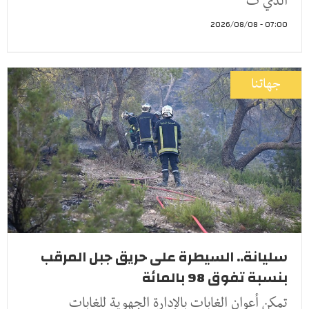
الذي ت
07:00 - 2026/08/08
جهاتنا
سليانة.. السيطرة على حريق جبل المرقب
بنسبة تفوق 98 بالمائة
تمكن أعوان الغابات بالإدارة الجهوية للغابات