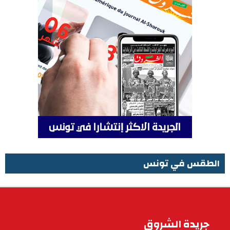
الطقس في تونس
الطقس في تونس
جريدة الشروق