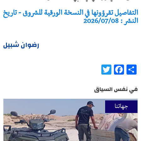
التفاصيل تقرؤونها في النسخة الورقية للشروق - تاريخ
النشر : 2026/07/08
رضوان شبيل
Twitter
Facebook
Share
في نفس السياق
جهاتنا