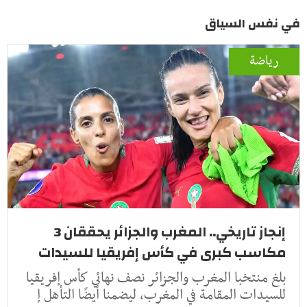
في نفس السياق
رياضة
إنجاز تاريخي.. المغرب والجزائر يحققان 3
مكاسب كبرى في كأس إفريقيا للسيدات
بلغ منتخبا المغرب والجزائر نصف نهائي كأس إفريقيا
للسيدات المقامة في المغرب، ليضمنا أيضًا التأهل إ