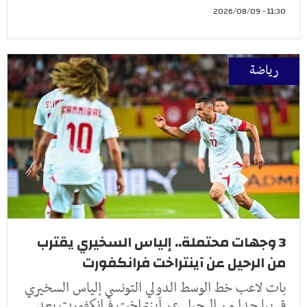
11:30 - 2026/08/09
رياضة
3 وجهات محتملة.. إلياس السخيري يقترب
من الرحيل عن آينتراخت فرانكفورت
بات لاعب خط الوسط الدولي التونسي إلياس السخيري
قريبا جدا من الرحيل عن آينتراخت فرانكفورت بعد