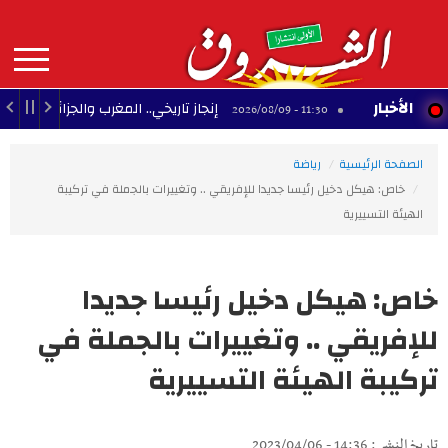
Aller
au
contenu
principal
MAIN
الأخبار
إنجاز تاريخي.. المغرب والجزائر يحققان 3 مكاسب كبرى في كأس إفريقيا للسيدات
11:30 - 2026/08/09
NAVIGATION
الصفحة الرئيسية
رياضة
خاص: هيكل دخيل رئيسا جديدا للإفريقي .. وتغييرات بالجملة في تركيبة
الهيئة التسييرية
خاص: هيكل دخيل رئيسا جديدا
للإفريقي .. وتغييرات بالجملة في
تركيبة الهيئة التسييرية
تاريخ النشر : 14:36 - 2023/04/06