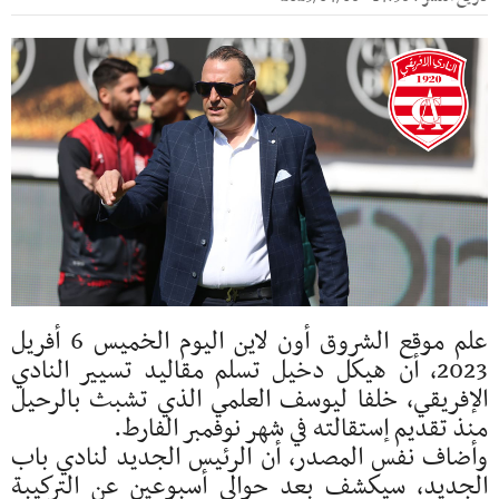
علم موقع الشروق أون لاين اليوم الخميس 6 أفريل
2023، أن هيكل دخيل تسلم مقاليد تسيير النادي
الإفريقي، خلفا ليوسف العلمي الذي تشبث بالرحيل
منذ تقديم إستقالته في شهر نوفمبر الفارط.
وأضاف نفس المصدر، أن الرئيس الجديد لنادي باب
الجديد، سيكشف بعد حوالي أسبوعين عن التركيبة