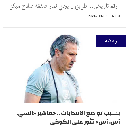
رقم تاريخي.. طرابزون يجني ثمار صفقة صلاح مبكرًا
07:00 - 2026/08/09
رياضة
بسبب تواضع الانتدابات .. جماهير «السي.
آس. آس» تثور على الكوكي