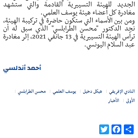
الجديد للهيئة التسييرية القادمة والتي ستشهد
مغادرة كل أعضاء هيئة يوسف العلمي.
ومن بين الأسماء التي ستكون حاضرة في تركيبة الهيئة،
نجد الدكتور "محسن الطرابلسي" الذي سبق له أن
ترأس الهيئة التسييرية في 13 جانفي 2021، إثر مغادرة
عبد السلام اليونسي.
أحمد أندلسي
النادي الإفريقي
هيكل دخيل
يوسف العلمي
محسن الطرابلسي
الأولى
الأخبار
Twitter
Facebook
Share