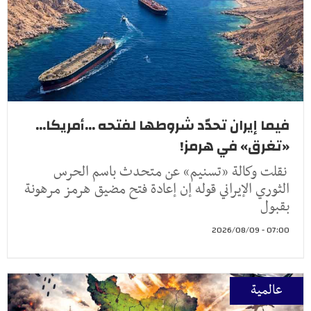
فيما إيران تحدّد شروطها لفتحه ...أمريكا...
«تغرق» في هرمز!
نقلت وكالة «تسنيم» عن متحدث باسم الحرس
الثوري الإيراني قوله إن إعادة فتح مضيق هرمز مرهونة
بقبول
07:00 - 2026/08/09
عالمية