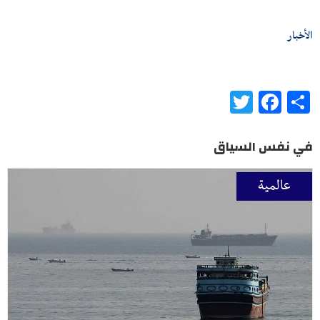
الأخبار
Twitter
Facebook
Share
في نفس السياق
عالمية