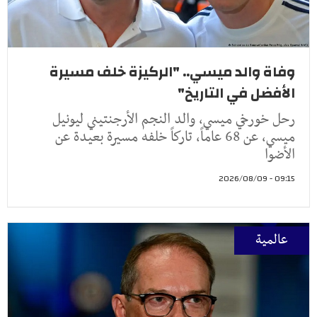
وفاة والد ميسي.. "الركيزة خلف مسيرة
الأفضل في التاريخ"
رحل خورخي ميسي، والد النجم الأرجنتيني ليونيل
ميسي، عن 68 عاماً، تاركاً خلفه مسيرة بعيدة عن
الأضوا
09:15 - 2026/08/09
عالمية