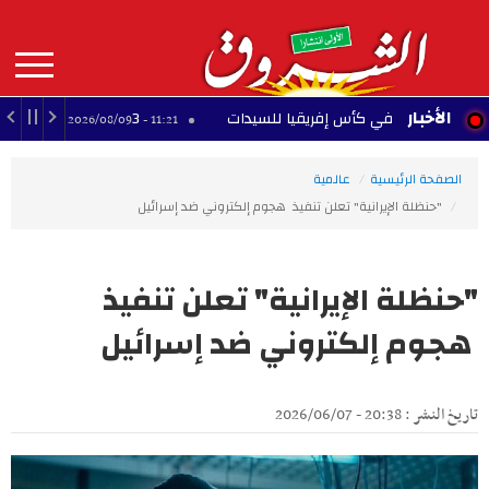
Aller
au
contenu
principal
MAIN
الأخبار
3 وجهات محتملة.. إلياس السخيري يقترب من الرحيل عن آينتراخت فرانكفورت
11:21 - 2026/08/09
NAVIGATION
الصفحة الرئيسية
عالمية
"حنظلة الإيرانية" تعلن تنفيذ هجوم إلكتروني ضد إسرائيل
"حنظلة الإيرانية" تعلن تنفيذ
هجوم إلكتروني ضد إسرائيل
تاريخ النشر : 20:38 - 2026/06/07