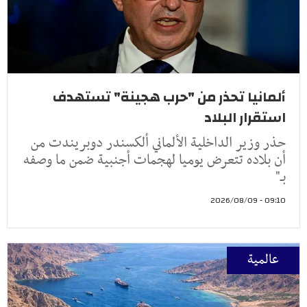
ألمانيا تحذر من "حرب هجينة" تستهدف
استقرار البلاد
حذر وزير الداخلية الألماني ألكسندر دوبريندت من
أن بلاده تتعرض يوميا لهجمات أجنبية ضمن ما وصفه
بـ"
09:10 - 2026/08/09
عالمية