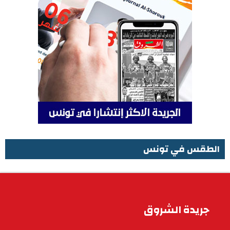
الطقس في تونس
الطقس في تونس
جريدة الشروق