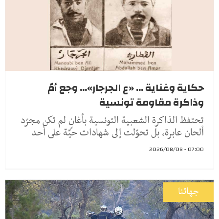
حكاية وغناية ... «ع الجرجار»... وجع أمّ
وذاكرة مقاومة تونسية
تحتفظ الذاكرة الشعبية التونسية بأغانٍ لم تكن مجرّد
ألحان عابرة، بل تحوّلت إلى شهادات حيّة على أحد
07:00 - 2026/08/08
جهاتنا