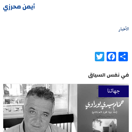
أيمن محرزي
الأخبار
Twitter
Facebook
Share
في نفس السياق
جهاتنا