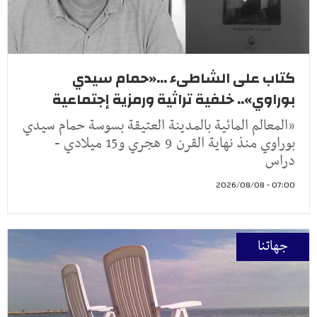
كتاب على الشاطىء ...«حمام سيدي
بوراوي».. خلفية تراثية ورمزية إجتماعية
«المعالم المائية بالمدينة العتيقة بسوسة حمام سيدي
بوراوي منذ نهاية القرن 9 هجري و15 ميلادي -
دراس
07:00 - 2026/08/08
جهاتنا