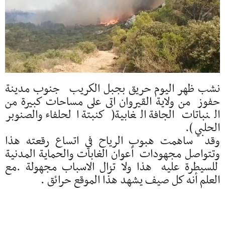
نشب ظهر اليوم حريق بجبل الكريب جنوب مدينة
حفوز من ولاية القيروان اتى على مساحات كبيرة من
النباتات الجافة الغابية( كنبتة الحلفاء والصنوبر
الحلبي ).
وقد ساهمت هبوب الرياح في اتساع رقعته هذا
وتتواصل مجهودات أعوان الغابات والحماية المدنية
للسيطرة عليه هذا ولا تزال الاسباب مجهولة .مع
العلم أنه كل صيف يشهد هذا الموقع حرائق .