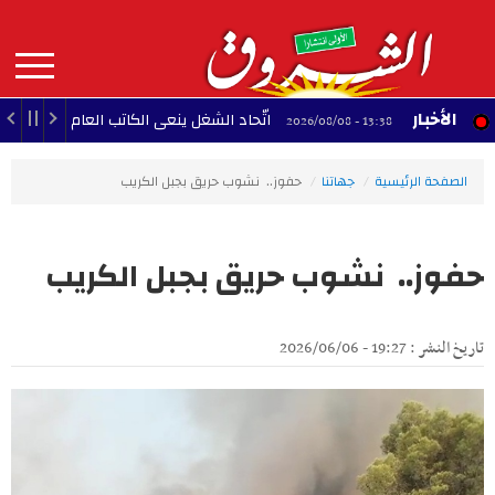
Aller
au
contenu
principal
MAIN
الأخبار
اتّحاد الشغل ينعى الكاتب العام لجامعة النقل
13:38 - 2026/08/08
NAVIGATION
الصفحة الرئيسية
جهاتنا
حفوز.. نشوب حريق بجبل الكريب
حفوز.. نشوب حريق بجبل الكريب
تاريخ النشر : 19:27 - 2026/06/06