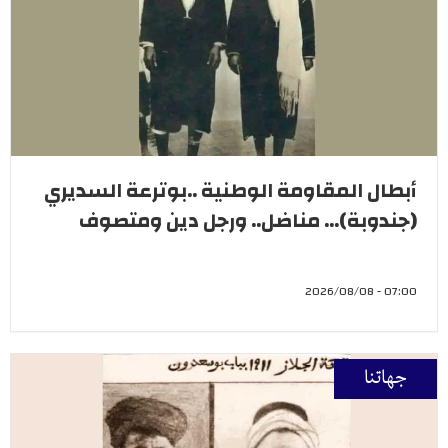
أبطال المقاومة الوطنية ..بوترعة السديري
(جندوبة)... مناضل.. ورجل دين ومتصوف
07:00 - 2026/08/08
جهاتنا