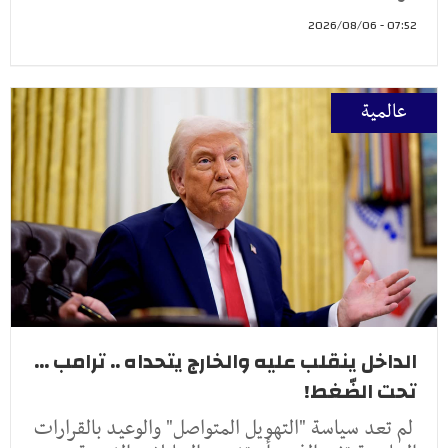
07:52 - 2026/08/06
عالمية
الداخل ينقلب عليه والخارج يتحداه .. ترامب ...
تحت الضّغط!
لم تعد سياسة "التهويل المتواصل" والوعيد بالقرارات