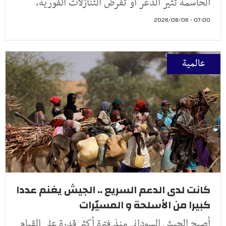
الحاسمة تثير الذعر أو تفرض التنازلات الفورية،
07:00 - 2026/08/06
عالمية
كانت لدى الدعم السريع .. الجيش يغنم عددا
كبيرا من الأسلحة و المسيّرات
أصبح الجيش السوداني منذ فترة أكثر قدرة على القيام