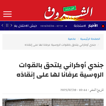
Aller
au
contenu
principal
MAIN
الأخبار
عة الاستجابة
جيش الاحتلال يعلن مقتل جنديين في 
07:52 - 2026/08/06
NAVIGATION
الصفحة الرئيسية
عالمية
جندي أوكراني يلتحق بالقوات الروسية عرفانا لها على إنقاذه
جندي أوكراني يلتحق بالقوات
الروسية عرفانا لها على إنقاذه
تاريخ النشر : 10:44 - 2025/07/19