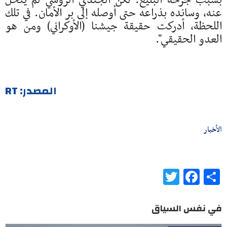
بسبب جرحه البليغ. لكن الجندي الروسي لم يتخل
عنه، وسانده بذراعه حتى أوصله إلى بر الأمان. في تلك
اللحظة، أدركت حقيقة جيشنا (الأوكراني) ومن هو
العدو الحقيقي".
المصدر: RT
الأخبار
Twitter
Facebook
Share
في نفس السياق