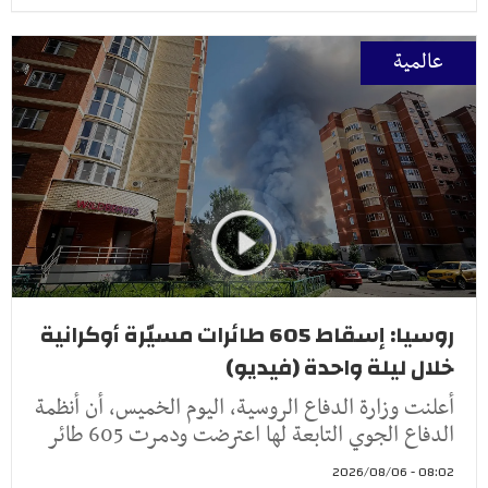
عالمية
روسيا: إسقاط 605 طائرات مسيّرة أوكرانية
خلال ليلة واحدة (فيديو)
أعلنت وزارة الدفاع الروسية، اليوم الخميس، أن أنظمة
الدفاع الجوي التابعة لها اعترضت ودمرت 605 طائر
08:02 - 2026/08/06