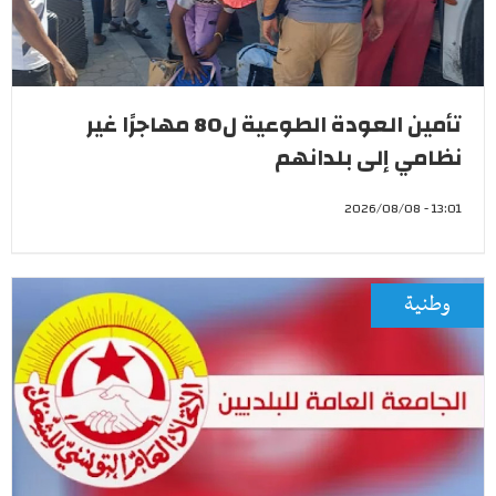
تأمين العودة الطوعية ل80 مهاجرًا غير
نظامي إلى بلدانهم
13:01 - 2026/08/08
وطنية