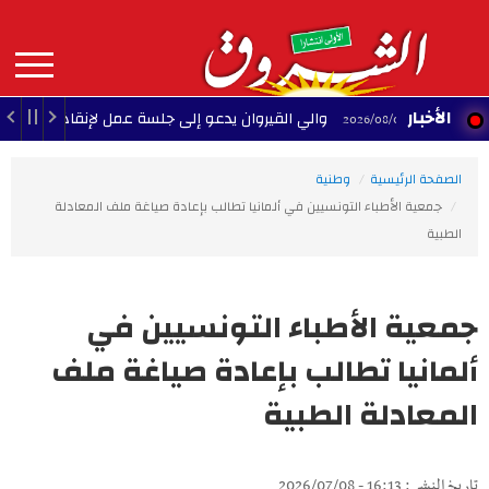
Aller
au
contenu
principal
MAIN
الأخبار
والي القيروان يدعو إلى جلسة عمل لإنقاذ الشبيبة
14 - 2026/08/08
22:
NAVIGATION
الصفحة الرئيسية
وطنية
جمعية الأطباء التونسيين في ألمانيا تطالب بإعادة صياغة ملف المعادلة
الطبية
جمعية الأطباء التونسيين في
ألمانيا تطالب بإعادة صياغة ملف
المعادلة الطبية
تاريخ النشر : 16:13 - 2026/07/08