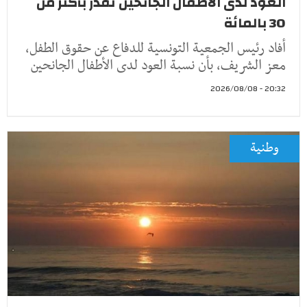
العود لدى الأطفال الجانحين تقدّر بأكثر من
30 بالمائة
أفاد رئيس الجمعية التونسية للدفاع عن حقوق الطفل،
معز الشريف، بأن نسبة العود لدى الأطفال الجانحين
20:32 - 2026/08/08
وطنية