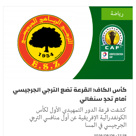
رياضة
كأس الكاف: القرعة تضع الترجي الجرجيسي
أمام تحدٍ سنغالي
كشفت قرعة الدور التمهيدي الأول لكأس
الكونفدرالية الإفريقية عن أول منافسي الترجي
الجرجيسي في المسا
12:28 - 2026/08/06