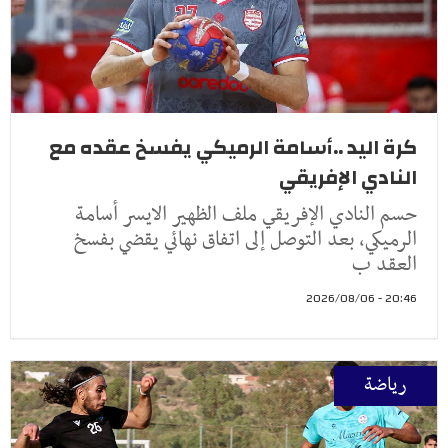
كرة اليد ..أسامة الرميكي يفسخ عقده مع
النادي الإفريقي
حسم النادي الإفريقي ملف الظهير الايسر أسامة
الرميكي، بعد التوصل إلى اتفاق نهائي يقضي بفسخ
العقد ب
20:46 - 2026/08/06
رياضة