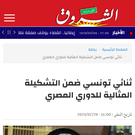
Aller
au
contenu
principal
MAIN
الأخبار
إيطاليا.. القضاء يوقف صفقة نظام رادار إسرائيلي لمطا
22:06 - 2026/08/06
NAVIGATION
الصفحة الرئيسية
رياضة
ثنائي تونسي ضمن التشكيلة المثالية للدوري المصري
ثنائي تونسي ضمن التشكيلة
المثالية للدوري المصري
تاريخ النشر : 11:00 - 2023/07/29