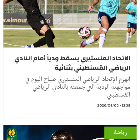
الإتحاد المنستيري يسقط ودياً أمام النادي
الرياضي القسنطيني بثنائية
انهزم الإتحاد الرياضي المنستيري صباح اليوم في
مواجهته الودية التي جمعته بالنادي الرياضي
القسنطيني
13:39 - 2026/08/06
رياضة