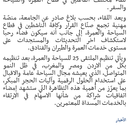
للقاء مختلف الفاعلين في قطاع العمرة والسياحة
والسفر.
ويعد اللقاء، بحسب بلاغ صادر عن الجامعة، منصّة
مهنية تجمع صنّاع القرار وكافة الناشطين في قطاع
السياحة والعمرة، إلى جانب أنه سيكون فضاء رحبا
لاستكشاف اخر التحديثات والمستجدات على
مستوى خدمات العمرة والطيران والفنادق.
ويأتي تنظيم الملتقى 25 للسياحة والعمرة، بعد تنظيمه
بكل من الاردن ومصر والمغرب، في ظل النمو
المتواصل، الذي يعيشه مجال السياحة عامة والاقبال
على استخدام الحلول الرقمية وآليات الحجز المبكر،
بما يعزّز من أهمية هذه التظاهرة التّي ستشهد إمضاء
اتفاقيات شراكة من شأنها الاسهام في الارتقاء
بالخدمات المسداة للمعتمرين.
الأخبار