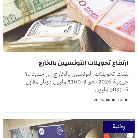
ارتفاع تحويلات التونسيين بالخارج
بلغت تحويلات التونسيين بالخارج إلى حدود 31
جويلية 2026 نحو 5300.9 مليون دينار مقابل
5039.6 مليون
07:00 - 2026/08/06
وطنية