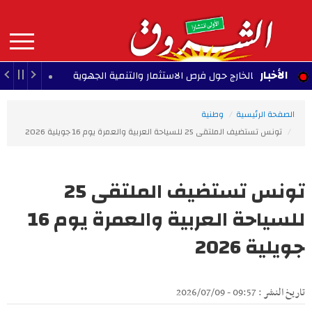
Aller
au
contenu
principal
MAIN
الأخبار
سيين بالخارج حول فرص الاستثمار والتنمية الجهوية
و
13:46 - 2026/08/06
NAVIGATION
الصفحة الرئيسية
وطنية
تونس تستضيف الملتقى 25 للسياحة العربية والعمرة يوم 16 جويلية 2026
تونس تستضيف الملتقى 25
للسياحة العربية والعمرة يوم 16
جويلية 2026
تاريخ النشر : 09:57 - 2026/07/09