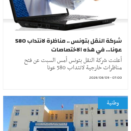
شركة النقل بتونس .. مناظرة لانتداب 580
عونا... في هذه الاختصاصات
أعلنت شركة النقل بتونس أمس السبت عن فتح
مناظرات خارجية لانتداب 580 عونا
07:00 - 2026/08/09
وطنية