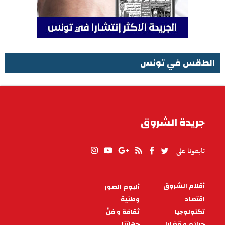
الطقس في تونس
الطقس في تونس
جريدة الشروق
تابعونا على
أقلام الشروق
ألبوم الصور
PIED
DE
اقتصاد
وطنية
PAGE
تكنولوجيا
ثقافة و فنّ
جرائم و قضايا
جهاتنا