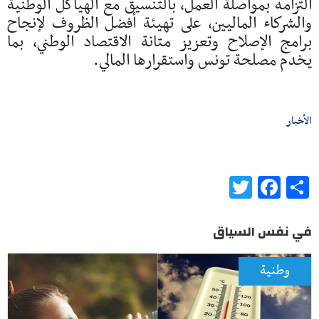
التزامه بمواصلة العمل، بالتنسيق مع الهياكل الوطنية
والشركاء الماليين، على تهيئة أفضل الظروف لإنجاح
برامج الإصلاح وتعزيز متانة الاقتصاد الوطني، بما
يخدم مصلحة تونس واستقرارها المالي.
الأخبار
Twitter
Facebook
Share
في نفس السياق
وطنية