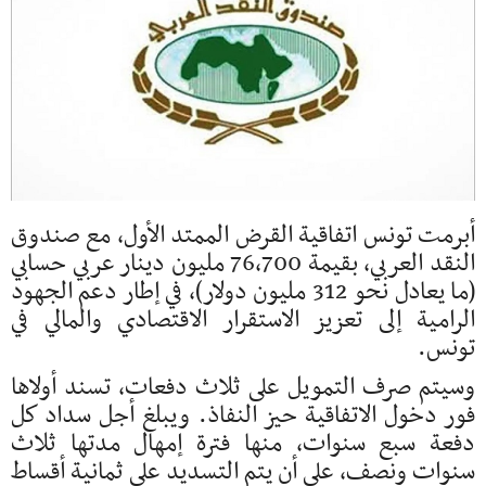
أبرمت تونس اتفاقية القرض الممتد الأول، مع صندوق
النقد العربي، بقيمة 76,700 مليون دينار عربي حسابي
(ما يعادل نحو 312 مليون دولار)، في إطار دعم الجهود
الرامية إلى تعزيز الاستقرار الاقتصادي والمالي في
تونس.
وسيتم صرف التمويل على ثلاث دفعات، تسند أولاها
فور دخول الاتفاقية حيز النفاذ. ويبلغ أجل سداد كل
دفعة سبع سنوات، منها فترة إمهال مدتها ثلاث
سنوات ونصف، على أن يتم التسديد على ثمانية أقساط