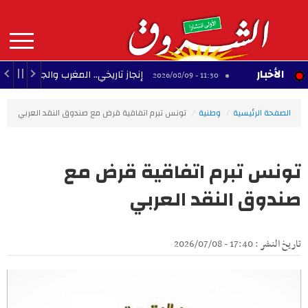
Aller
au
contenu
principal
MAIN
الأخبار
إنجاز تاريخي.. المغرب والجزائر يحققان 3 مكاسب كبرى في كأس إفريقيا للسيدات
11:30 - 2026/08/09
NAVIGATION
الصفحة الرئيسية
وطنية
تونس تبرم اتفاقية قرض مع صندوق النقد العربي
تونس تبرم اتفاقية قرض مع
صندوق النقد العربي
تاريخ النشر : 17:40 - 2026/07/08