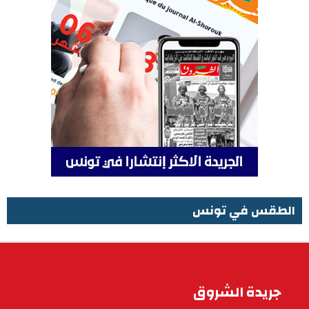
الطقس في تونس
الطقس في تونس
جريدة الشروق