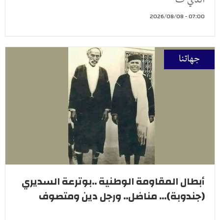
07:00 - 2026/08/08
جهاتنا
أبطال المقاومة الوطنية ..بوترعة السديري
(جندوبة)... مناضل.. ورجل دين ومتصوف