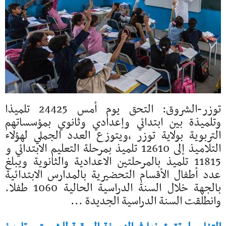
توزر-الشروق: التحق يوم أمس 24425 تلميذا
وتلميذة بين ابتدائي وإعدادي وثانوي بمؤسساتهم
التربوية بولاية توزر ,ويتوزع العدد الجملي لهؤلاء
التلاميذ إلى 12610 تلميذ بمرحلة التعليم الابتدائي و
11815 تلميذ بالمرحلتين الاعدادية والثانوية ويبلغ
عدد أطفال الأقسام التحضيرية بالمدارس الابتدائية
بالجهة خلال السنة الدراسية الحالية 1060 طفلا.
وانطلقت السنة الدراسية الجديدة ...