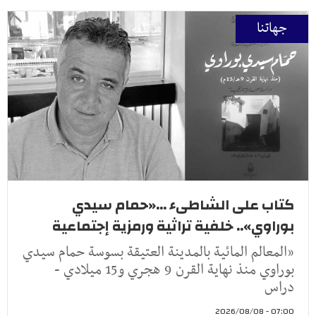
جهاتنا
كتاب على الشاطىء ...«حمام سيدي
بوراوي».. خلفية تراثية ورمزية إجتماعية
«المعالم المائية بالمدينة العتيقة بسوسة حمام سيدي
بوراوي منذ نهاية القرن 9 هجري و15 ميلادي -
دراس
07:00 - 2026/08/08