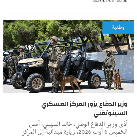
00:00 - 2026/08/08
وطنية
وزير الدفاع يزور المركز العسكري
السينوتقني
أدّى وزير الدفاع الوطني، خالد السهيلي، أمس
الخميس 6 أوت 2026، زيارة ميدانية إلى المركز