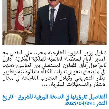
تداول وزير الشؤون الخارجية محمد علي النفطي مع
المدير العام للمنظّمة العالميّة للملكيّة الفكريّة "دارن
تانغ"حول آفاق التّعاون المستقبلي بين الجانبين لاسيّما
في ما يتعلّق بتعزيز قدرات الكفاءات الوطنيّة وتطوير
الإطار التشريعي وتبادل التجارب الناجحة في مجال
الابتكار والتسجيلات الفكرية. ...
التفاصيل تقرؤونها في النسخة الورقية للشروق - تاريخ
النشر : 2025/04/23