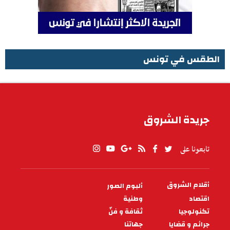
الطقس في تونس
الطقس في تونس
جريدة الشروق
تابعونا على
أقلام الشروق
ألبوم الصور
PIED
DE
اقتصاد
وطنية
PAGE
تكنولوجيا
ثقافة و فنّ
جرائم و قضايا
جهاتنا