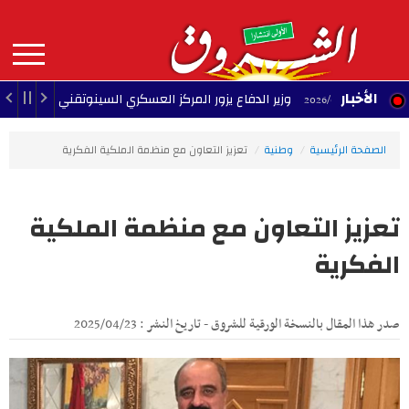
Aller
au
contenu
principal
MAIN
الأخبار
وزير الدفاع يزور المركز العسكري السينوتقني
23:05 - 2026/08/07
23:3
NAVIGATION
الصفحة الرئيسية
وطنية
تعزيز التعاون مع منظمة الملكية الفكرية
تعزيز التعاون مع منظمة الملكية
الفكرية
صدر هذا المقال بالنسخة الورقية للشروق - تاريخ النشر : 2025/04/23