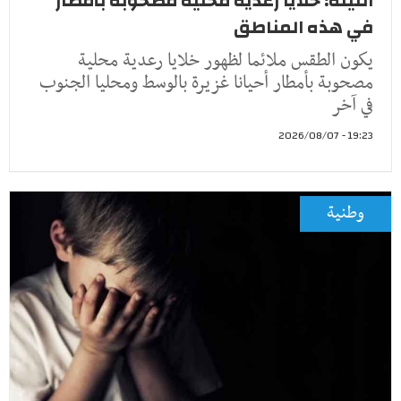
الليلة: خلايا رعدية محلية مصحوبة بأمطار
في هذه المناطق
يكون الطقس ملائما لظهور خلايا رعدية محلية
مصحوبة بأمطار أحيانا غزيرة بالوسط ومحليا الجنوب
في آخر
19:23 - 2026/08/07
وطنية