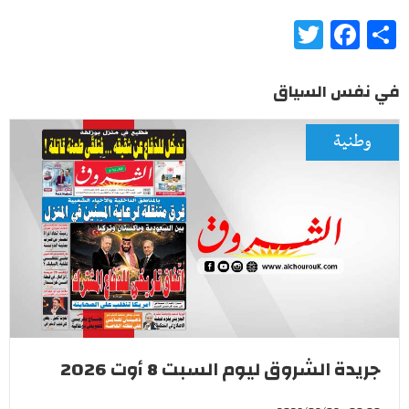
Twitter
Facebook
Share
في نفس السياق
وطنية
جريدة الشروق ليوم السبت 8 أوت 2026