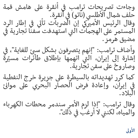
وجاءت تصريحات ترامب في أنقرة على هامش قمة
حلف شمال الأطلسي (ناتو) في أنقرة.
وقال الرئيس الأميركي إن الضربات تأتي في إطار الرد
المستمر على الهجمات التي استهدفت سفنا تجارية في
مضيق هرمز.
وأضاف ترامب: "إنهم يتصرفون بشكل سيئ للغاية"، في
إشارة إلى إيران، التي اتهمها بإطلاق طائرات مسيّرة
وصاروخ على سفن تجارية.
كما كرر تهديداته بالسيطرة على جزيرة خرج النفطية
في إيران، وإعادة فرض الحصار البحري على موانئ
البلاد.
وقال ترامب: "إذا لزم الأمر سندمر محطات الكهرباء
والمياه، لكنني لا أرغب في ذلك".
الأولى