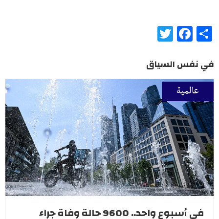
Twitter
Facebook
Share
في نفس السياق
عالمية
في أسبوع واحد.. 9600 حالة وفاة جراء