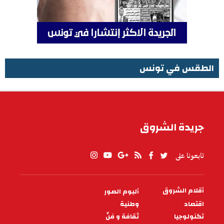
الطقس في تونس
الطقس في تونس
جريدة الشروق
تابعونا على
أقلام الشروق
ألبوم الصور
PIED
DE
اقتصاد
وطنية
PAGE
تكنولوجيا
ثقافة و فنّ