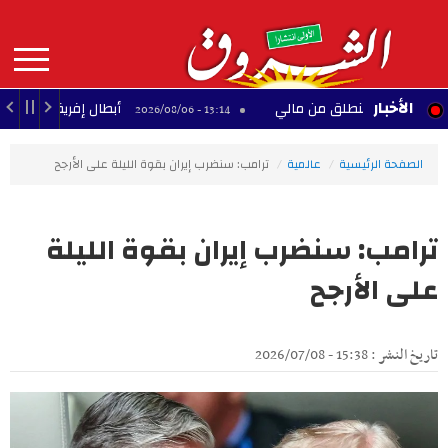
Aller
au
contenu
principal
MAIN
الأخبار
المجد تنطلق من مالي
أبطال إفريقيا: القرعة تضع الترج
13:14 - 2026/08/06
NAVIGATION
الصفحة الرئيسية
عالمية
ترامب: سنضرب إيران بقوة الليلة على الأرجح
ترامب: سنضرب إيران بقوة الليلة
على الأرجح
تاريخ النشر : 15:38 - 2026/07/08