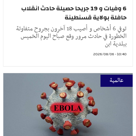
6 وفيات و 19 جريحا حصيلة حادث انقلاب
حافلة بولاية قسنطينة
توفي 6 أشخاص و أصيب 18 آخرون بجروح متفاوتة
الخطورة في حادث مرور وقع صباح اليوم الخميس
ببلدية ابن
10:40 - 2026/08/06
عالمية