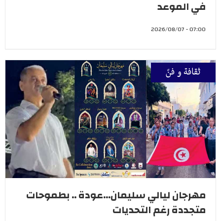
في الموعد
07:00 - 2026/08/07
ثقافة و فنّ
مهرجان ليالي سليمان...عودة .. بطموحات
متجددة رغم التحديات