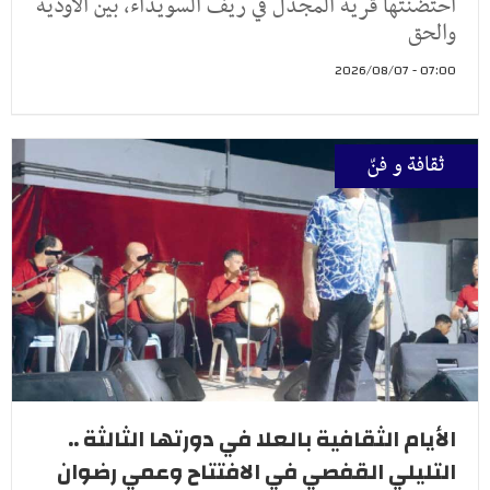
احتضنتها قرية المجدل في ريف السويداء، بين الأودية
والحق
07:00 - 2026/08/07
ثقافة و فنّ
الأيام الثقافية بالعلا في دورتها الثالثة ..
التليلي القفصي في الافتتاح وعمي رضوان