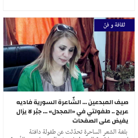
ثقافة و فنّ
صيف المبدعين ... الشّاعرة السورية فاديه
عريج .. طفولتي في «المجدل» ... حِبْر لا يزال
يفيض على الصفحات
بلغة الشعر الساحرة تحدّثت عن طفولة دافئة