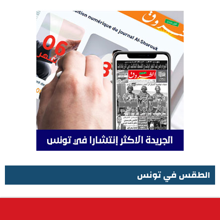
الطقس في تونس
الطقس في تونس