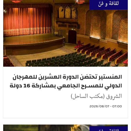
ثقافة و فنّ
المنستير تحتضن الدورة العشرين للمهرجان
الدولي للمسـرح الجامعي بمشاركة 16 دولة
الشروق (مكتب الساحل)
07:00 - 2026/08/07