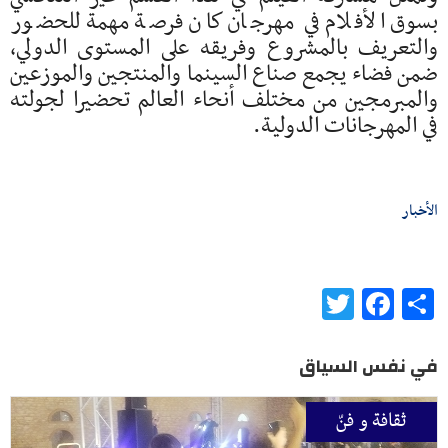
بسوق الأفلام في مهرجان كان فرصة مهمة للحضور
والتعريف بالمشروع وفريقه على المستوى الدولي،
ضمن فضاء يجمع صناع السينما والمنتجين والموزعين
والمبرمجين من مختلف أنحاء العالم تحضيرا لجولته
في المهرجانات الدولية.
الأخبار
Twitter
Facebook
Share
في نفس السياق
ثقافة و فنّ