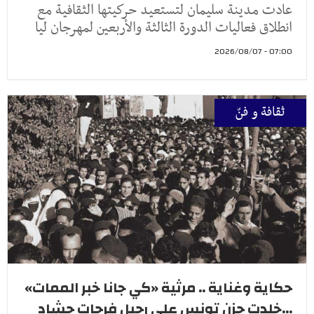
عادت مدينة سليمان لتستعيد حركيتها الثقافية مع
انطلاق فعاليات الدورة الثالثة والأربعين لمهرجان ليا
07:00 - 2026/08/07
ثقافة و فنّ
حكاية وغناية .. مرثية «كي جانا خبر الممات»
...خلدت حزن تونس على رحيل فرحات حشاد