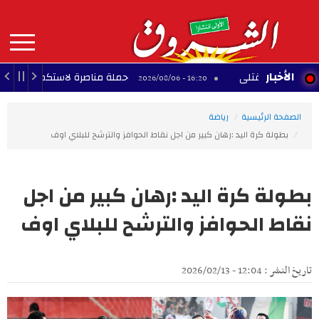
Aller
au
contenu
principal
MAIN
الأخبار
د القتلى
حملة مناصرة لاستكمال مشروع المنطقة ا
16:20 - 2026/08/06
NAVIGATION
الصفحة الرئيسية
رياضة
بطولة كرة اليد :رهان كبير من اجل نقاط الحوافز والترشح للبلاي اوف
بطولة كرة اليد :رهان كبير من اجل
نقاط الحوافز والترشح للبلاي اوف
تاريخ النشر : 12:04 - 2026/02/13