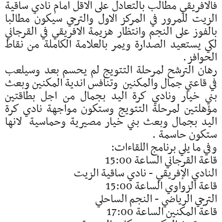
فالافريقي مطالب بالتعادل على الاقل امام نادي ساقية
الزيت للمرور في المركز الاول والترجي سيكون مطالبا
بالفوز على النجم وانتظار هزيمة الافريقي في القرجاني
لكي يستعيد الصدارة ويمر بالعلامة الكاملة من نقاط
الحوافز.
رهان الترشح لمرحلة التتويج لم يحسم بعد وسيلعب
في قاعتي جمال والمكنين وتنافس اندية المكنين وبعث
بني خيار ونادي كرة اليد بجمال من اجل بطاقتين
مؤهلتين لمرحلة التتويج وستكون مواجهة نادي كرة
اليد بجمال وبعث بني خيار مصيرية وحماسية لانها
ستكون حاسمة .
وفي ما يلي برنامج اللقاءات:
قاعة القرجاني الساعة 15:00
النادي الإفريقي - نادي ساقية الزيت
قاعة الزواوي الساعة 15:00
الترجي الرياضي - النجم الساحلي
قاعة المكنين الساعة 17:00