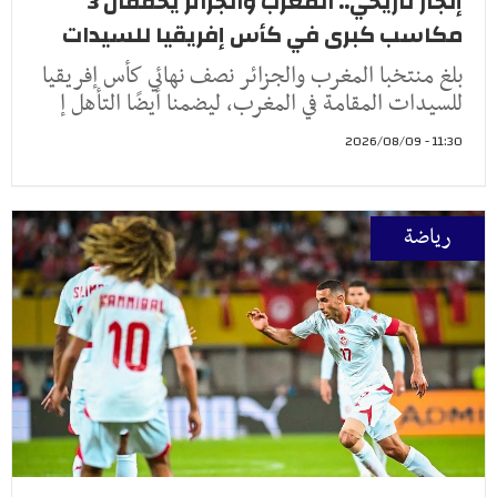
إنجاز تاريخي.. المغرب والجزائر يحققان 3
مكاسب كبرى في كأس إفريقيا للسيدات
بلغ منتخبا المغرب والجزائر نصف نهائي كأس إفريقيا
للسيدات المقامة في المغرب، ليضمنا أيضًا التأهل إ
11:30 - 2026/08/09
رياضة