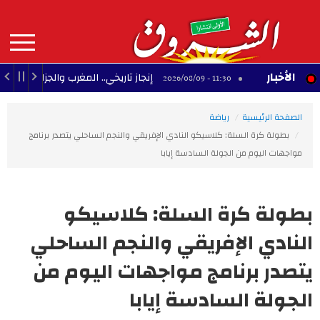
Aller
au
contenu
principal
MAIN
الأخبار
إنجاز تاريخي.. المغرب والجزائر يحققان 3 مكاسب كبرى في كأس إفريقيا للسيدات
11:30 - 2026/08/09
NAVIGATION
الصفحة الرئيسية
رياضة
بطولة كرة السلة: كلاسيكو النادي الإفريقي والنجم الساحلي يتصدر برنامج
مواجهات اليوم من الجولة السادسة إيابا
بطولة كرة السلة: كلاسيكو
النادي الإفريقي والنجم الساحلي
يتصدر برنامج مواجهات اليوم من
الجولة السادسة إيابا