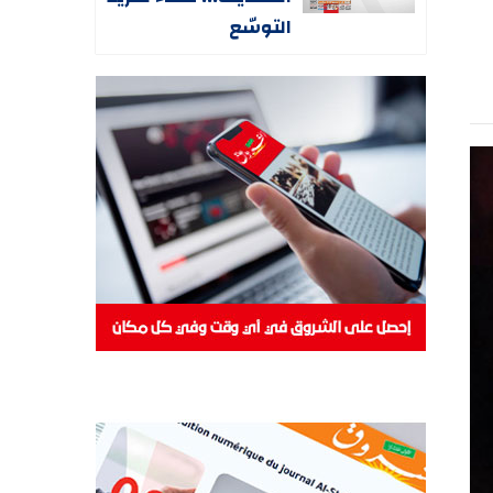
التوسّع