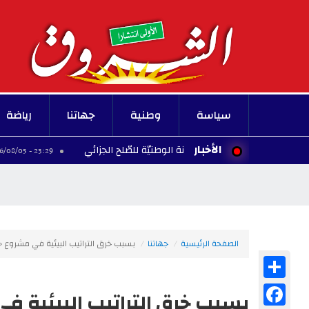
سياسة
وطنية
جهاتنا
رياضة
الأخبار
 يلتقي رئيس اللّجنة الوطنيّة للصّلح الجزائي
إلغاء 
23:29 - 2026/08/05
الصفحة الرئيسية
جهاتنا
بسبب خرق التراتيب البيئية في مشروع «تثمين النفايات بتنيور كلم 20» ..
Share
Facebook
بسبب خرق التراتيب البيئية في