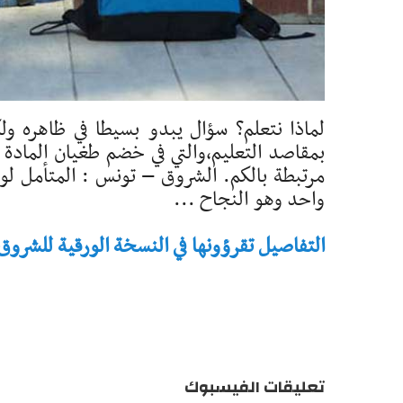
لماذا نتعلم؟ سؤال يبدو بسيطا في ظاهره ولك
بمقاصد التعليم،والتي في خضم طغيان المادة
مرتبطة بالكم. الشروق – تونس : المتأمل لوا
واحد وهو النجاح ...
التفاصيل تقرؤونها في النسخة الورقية للشروق - تاريخ 
تعليقات الفيسبوك