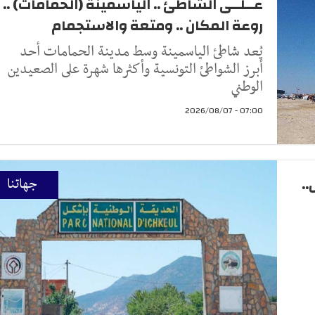
عــلــى الشاطئ .. الياسمينة (الحمامات) ..
روعة المكان .. ومتعة والاستجمام
يُعد شاطئ الياسمينة وسط مدينة الحمامات أحد
أبرز الشواطئ التونسية وأكثرها شهرة على الصعيدين
الوطني
07:00 - 2026/08/07
.
جهاتنا