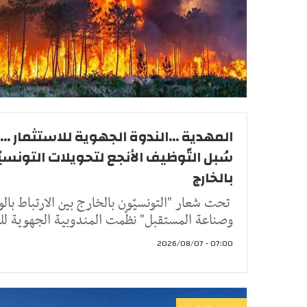
المهدية ...الندوة الجهوية للاستثمار ...
سُبل التّوظيف الأنجع لتحويلات التونسيّ
بالخارج
تحت شعار "التونسيّون بالخارج بين الارتباط بالو
وصناعة المستقبل" نظّمت المندوبية الجهوية لل
07:00 - 2026/08/07