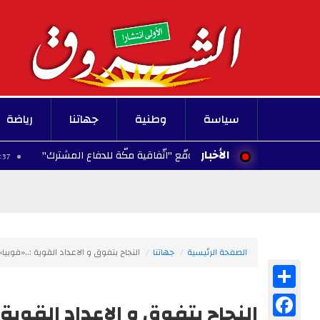
سياسة
وطنية
جهاتنا
رياضة
الأخبار
تركيا وباكستان تُوقّع "اتّفاقية مكّة للدفاع المشترك"
16:37 - 2026/08/07
الصفحة الرئيسية
جهاتنا
النجاح بتفوق و الاعداد القوية :..«فوبيا»
Share
Facebook
النجاح بتفوق و الاعداد القوية 