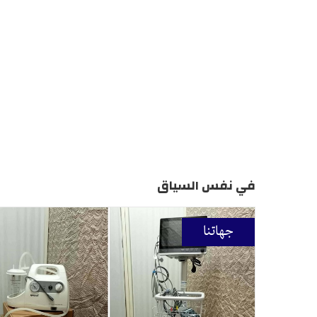
في نفس السياق
جهاتنا