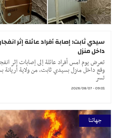
سيدي ثابت: إصابة أفراد عائلة إثر انفجار 
داخل منزل
تعرض يوم امس أفراد عائلة إلى إصابات إثر انفج
وقع داخل منزل بسيدي ثابت، من ولاية أريانة 
تسر
09:01 - 2026/08/07
جهاتنا