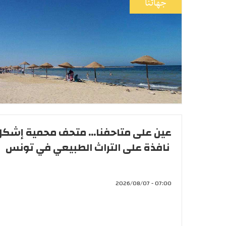
جهاتنا
عين على متاحفنا... متحف محمية إشكل.
نافذة على التراث الطبيعي في تونس
07:00 - 2026/08/07