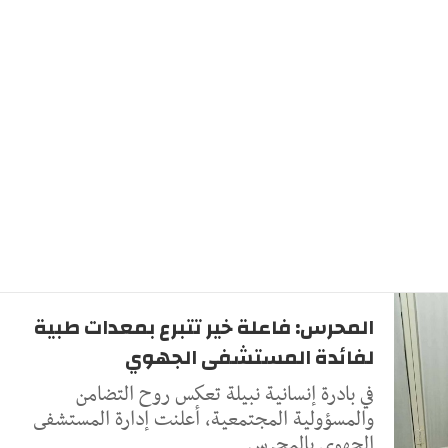
المحرس: فاعلة خير تتبرع بمعدات طبية
لفائدة المستشفى الجهوي
في بادرة إنسانية نبيلة تعكس روح التضامن
والمسؤولية المجتمعية، أعلنت إدارة المستشفى
الجهوي بالمحرس