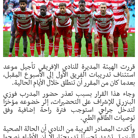
قررت الهيئة المديرة للنادي الإفريقي تأجيل موعد
استئناف تدريبات الفريق الأول إلى الأسبوع المقبل،
بعدما كان من المقرر أن تنطلق خلال الأيام الحالية.
وجاء هذا القرار بسبب تعذر حضور المدرب فوزي
البنزرتي للإشراف على التحضيرات، إثر خضوعه مؤخرًا
لتدخل جراحي استوجب فترة راحة إضافية وفق
توصيات الطاقم الطبي.
وأكدت المصادر القريبة من النادي أن الحالة الصحية
للبنزرتي تشهد تحسنًا تدريجيًا، إلا أن الأطباء نصحوا