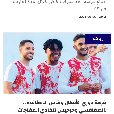
حمام سوسة، بعد سنوات خاض خلالها عدة تجارب
مع عد
09:11 - 2026/08/07
رياضة
قرعة دوري الأبطال وكأس الـ«كاف» ..
.الصفاقسي وجرجيس لتفادي المفاجآت