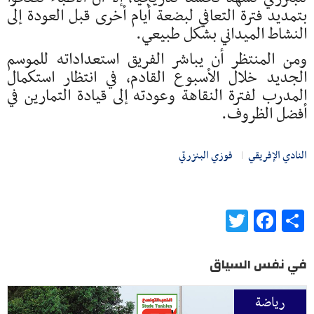
بتمديد فترة التعافي لبضعة أيام أخرى قبل العودة إلى
النشاط الميداني بشكل طبيعي.
ومن المنتظر أن يباشر الفريق استعداداته للموسم
الجديد خلال الأسبوع القادم، في انتظار استكمال
المدرب لفترة النقاهة وعودته إلى قيادة التمارين في
أفضل الظروف.
النادي الإفريقي
فوزي البنزرتي
Twitter
Facebook
Share
في نفس السياق
رياضة