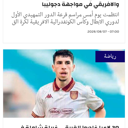
والافريقي في مواجهة دجوليبا
انتظمت يوم أمس مراسم قرعة الدور التمهيدي الأول
لدوري الابطال وكأس الكونفدرالية الافريقية لكرة الق
07:00 - 2026/08/07
رياضة
20 لاعبا غادروا الفريق ...غربلة شاملة في