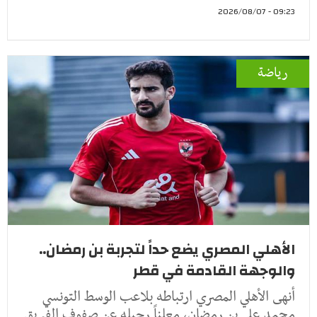
09:23 - 2026/08/07
رياضة
الأهلي المصري يضع حداً لتجربة بن رمضان..
والوجهة القادمة في قطر
أنهى الأهلي المصري ارتباطه بلاعب الوسط التونسي
محمد علي بن رمضان، معلناً رحيله عن صفوف الفريق