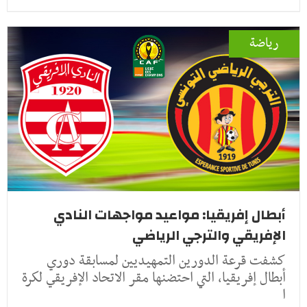
رياضة
أبطال إفريقيا: مواعيد مواجهات النادي
الإفريقي والترجي الرياضي
كشفت قرعة الدورين التمهيديين لمسابقة دوري
أبطال إفريقيا، التي احتضنها مقر الاتحاد الإفريقي لكرة
ا