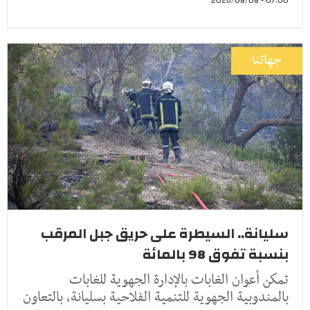
07:00 - 2026/08/08
جهاتنا
سليانة.. السيطرة على حريق جبل المرقب
بنسبة تفوق 98 بالمائة
تمكن أعوان الغابات بالإدارة الجهوية للغابات
بالمندوبية الجهوية للتنمية الفلاحية بسليانة، بالتعاون