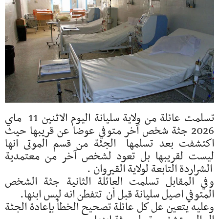
تسلمت عائلة من ولاية سليانة اليوم الاثنين 11 ماي
2026 جثة شخص آخر متوفي عوضا عن قريبها حيث
اكتشفت بعد تسلمها الجثة من قسم الموتى انها
ليست لقريبها بل تعود لشخص آخر من معتمدية
الشراردة التابعة لولاية القيروان .
وفي المقابل تسلمت العائلة الثانية جثة الشخص
المتوفي اصيل سليانة قبل أن تتفطن انه ليس ابنها.
وعليه يتعين عل كل عائلة تصحيح الخطأ بإعادة الجثة