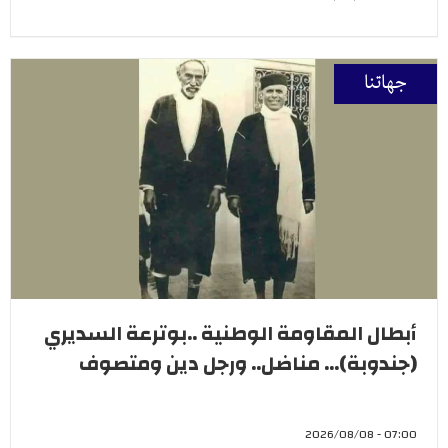
جهاتنا
أبطال المقاومة الوطنية ..بوترعة السديري
(جندوبة)... مناضل.. ورجل دين ومتصوف
07:00 - 2026/08/08