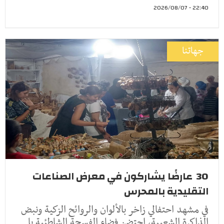
22:40 - 2026/08/07
جهاتنا
30 عارضًا يشاركون في معرض الصناعات
التقليدية بالمحرس
في مشهد احتفالي زاخر بالألوان والروائح الزكية ونبض
الذاكرة الشعبية، احتضن فضاء الفسحة الشاطئية با