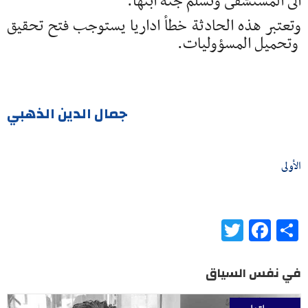
الى المستشفى وتسلم جثة ابنها.
وتعتبر هذه الحادثة خطأ اداريا يستوجب فتح تحقيق
وتحميل المسؤوليات.
جمال الدين الذهبي
الأولى
Twitter
Facebook
Share
في نفس السياق