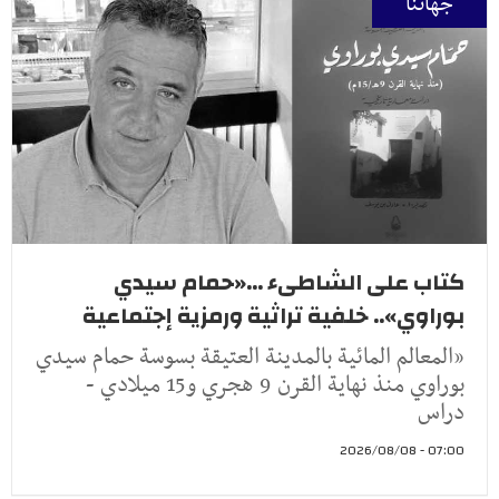
جهاتنا
كتاب على الشاطىء ...«حمام سيدي
بوراوي».. خلفية تراثية ورمزية إجتماعية
«المعالم المائية بالمدينة العتيقة بسوسة حمام سيدي
بوراوي منذ نهاية القرن 9 هجري و15 ميلادي -
دراس
07:00 - 2026/08/08