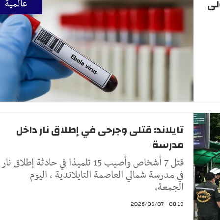
رة الأولى
عالمية
تايلاند: قتلى وجرحى في إطلاق نار داخل
مدرسة
قتل 7 أشخاص وأصيب 15 تلميذا في حادثة إطلاق نار
في مدرسة شمالي العاصمة التايلاندية ، اليوم
الجمعة،
08:19 - 2026/08/07