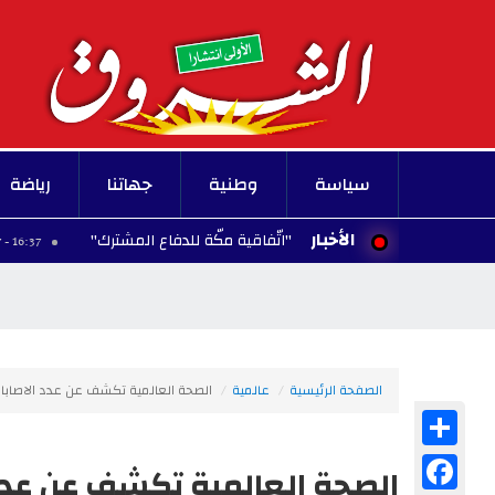
سياسة
وطنية
جهاتنا
رياضة
الأخبار
 وباكستان تُوقّع "اتّفاقية مكّة للدفاع المشترك"
ا
16:37 - 2026/08/07
الصفحة الرئيسية
عالمية
الصحة العالمية تكشف عن عدد الاصابا
Share
Facebook
الصحة العالمية تكشف عن عدد 