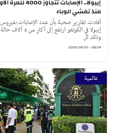
إيبولا.. الإصابات تتجاوز 4000 للم
منذ تفشي الوباء
أفادت تقارير صحية بأن عدد الإصابات بفيروس
إيبولا في الكونغو ارتفع إلى أكثر من 4 آلاف حالة
وذلك لل
08:24 - 2026/08/07
عالمية