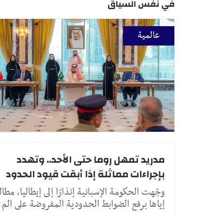
في نفس السياق
عالمية
مدريد تمهل روما حتى الأحد.. وتهدد
بإجراءات مماثلة إذا أبقت قيود الحدود
وجّهت الحكومة الإسبانية إنذارًا إلى إيطاليا، مطالب
إياها برفع الضوابط الحدودية المفروضة على الم