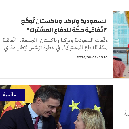
السعودية وتركيا وباكستان تُوقّع
"اتّفاقية مكّة للدفاع المشترك"
وقّعت السعودية وتركيا وباكستان، الجمعة، "اتّفاقية
مكة للدفاع المشترك"، في خطوة تؤسّس لإطار دفاعي
16:50 - 2026/08/07
عالمية
ةً