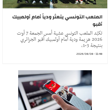
الملعب التونسي يتعثر ودياً أمام أولمبيك
أقبو
تكبّد الملعب التونسي عشية أمس الجمعة 7 أوت
2026 هزيمة ودية أمام أولمبيك أقبو الجزائري
بنتيجة 3-1،
11:48 - 2026/08/08