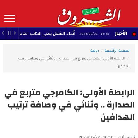
Aller
au
contenu
principal
MAIN
الأخبار
اتّحاد الشغل ينعى الكاتب العام لجامعة النقل
13:38 - 2026/08/08
NAVIGATION
الصفحة الرئيسية
رياضة
الرابطة الأولى: الكامرجي متربع في الصدارة .. وثنائي في وصافة ترتيب
الهدافين
الرابطة الأولى: الكامرجي متربع في
الصدارة .. وثنائي في وصافة ترتيب
الهدافين
تاريخ النشر : 10:10 - 2023/05/22