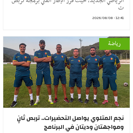
الرياضي الجديد، حيث قرر الإطار الفني برمجة تربص
ت
12:41 - 2026/08/08
رياضة
نجم المتلوي يواصل التحضيرات.. تربص ثانٍ
ومواجهتان وديتان في البرنامج