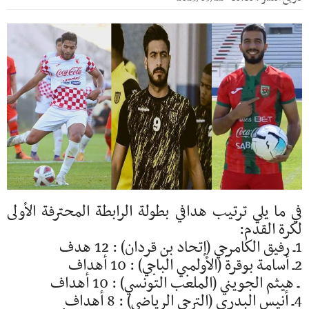
في ما يلي ترتيب هدافي بطولة الرابطة المحترفة الأولى
لكرة القدم:
1ـ رفيق الكامرجي (إتحاد بن قردان) : 12 هدف
2ـ أسامة بوقرة (الأولمبي الباجي) : 10 أهداف
ـ هيثم الجويني (الملعب التونسي) : 10 أهداف
4ـ أنيس البدري (الترجي الرياضي) : 8 أهداف