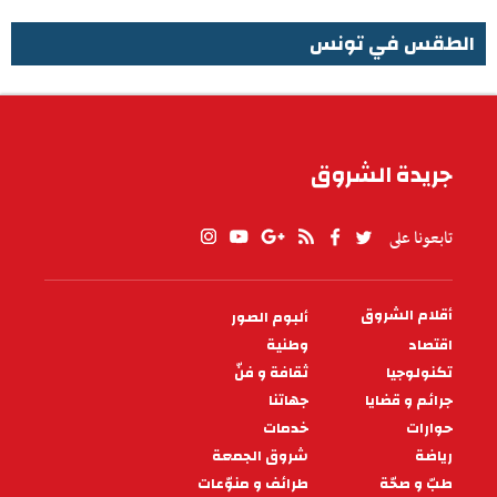
الطقس في تونس
الطقس في تونس
جريدة الشروق
تابعونا على
أقلام الشروق
ألبوم الصور
PIED
DE
اقتصاد
وطنية
PAGE
تكنولوجيا
ثقافة و فنّ
جرائم و قضايا
جهاتنا
حوارات
خدمات
رياضة
شروق الجمعة
طبّ و صحّة
طرائف و منوّعات