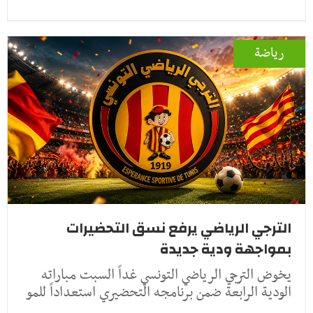
رياضة
الترجي الرياضي يرفع نسق التحضيرات
بمواجهة ودية جديدة
يخوض الترجي الرياضي التونسي غداً السبت مباراته
الودية الرابعة ضمن برنامجه التحضيري استعداداً للمو