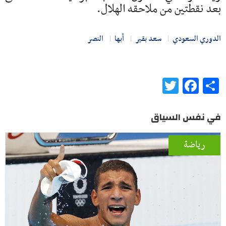
بعد نقطتين من ملاحقه الهلال.
الدوري السعودي
سعد بقير
أبها
النصر
Twitter
Facebook
Share
في نفس السياق
رياضة