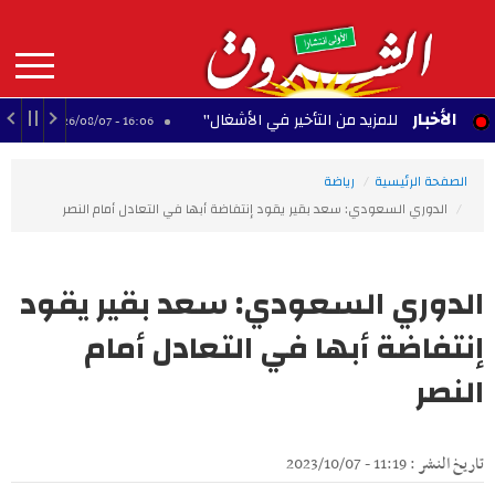
Aller
au
contenu
principal
MAIN
الأخبار
جال للمزيد من التأخير في الأشغال"
في مقدمتهم الحفناوي والج
16:06 - 2026/08/07
NAVIGATION
الصفحة الرئيسية
رياضة
الدوري السعودي: سعد بقير يقود إنتفاضة أبها في التعادل أمام النصر
الدوري السعودي: سعد بقير يقود
إنتفاضة أبها في التعادل أمام
النصر
تاريخ النشر : 11:19 - 2023/10/07