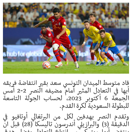
قاد متوسط الميدان التونسي سعد بقير انتفاضة فريقه
أبها في التعادل المثير أمام مضيفه النصر 2-2 أمس
الجمعة 6 أكتوبر 2023، لحساب الجولة التاسعة
للبطولة السعودية لكرة القدم.
وتقدم النصر بهدفين لكل من البرتغالي أوتافيو في
الدقيقة (3) والبرازيلي أندرسون تاليسكا (28) قبل ان