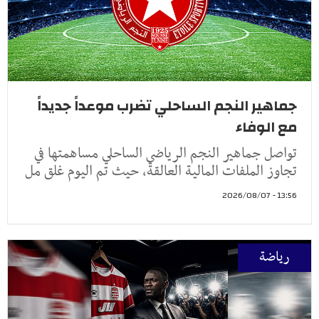
جماهير النجم الساحلي تضرب موعداً جديداً
مع الوفاء
تواصل جماهير النجم الرياضي الساحلي مساهمتها في
تجاوز الملفات المالية العالقة، حيث تم اليوم غلق مل
13:56 - 2026/08/07
رياضة