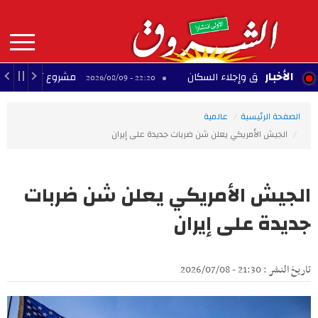
Aller
au
contenu
principal
MAIN
الأخبار
اد حريق وإجلاء السكان
مشروع تجاري متوقف بحي ا
22:20 - 2026/08/09
NAVIGATION
الصفحة الرئيسية
عالمية
الجيش الأمريكي يعلن شن ضربات جديدة على إيران
الجيش الأمريكي يعلن شن ضربات
جديدة على إيران
تاريخ النشر : 21:30 - 2026/07/08