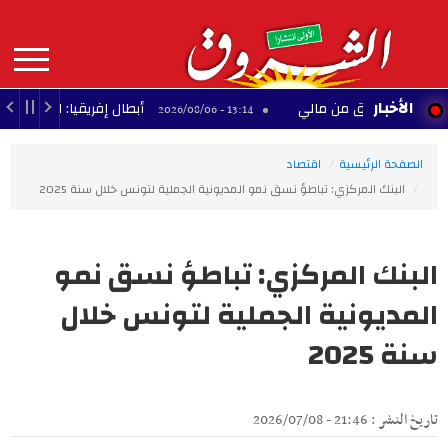
Aller
au
contenu
principal
MAIN
الأخبار
 تنطلق من مالي
أبطال إفريقيا: القرعة تضع الترجي ال
13:14 - 2026/08/06
NAVIGATION
الصفحة الرئيسية
اقتصاد
البنك المركزي: تباطؤ نسق نمو المديونية الجملية لتونس خلال سنة 2025
البنك المركزي: تباطؤ نسق نمو
المديونية الجملية لتونس خلال
سنة 2025
تاريخ النشر : 21:46 - 2026/07/08