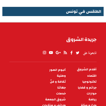
الطقس في تونس
الطقس في تونس
جريدة الشروق
تابعونا على
أقلام الشروق
ألبوم الصور
PIED
DE
اقتصاد
وطنية
PAGE
تكنولوجيا
ثقافة و فنّ
جرائم و قضايا
جهاتنا
حوارات
خدمات
رياضة
شروق الجمعة
طبّ و صحّة
طرائف و منوّعات