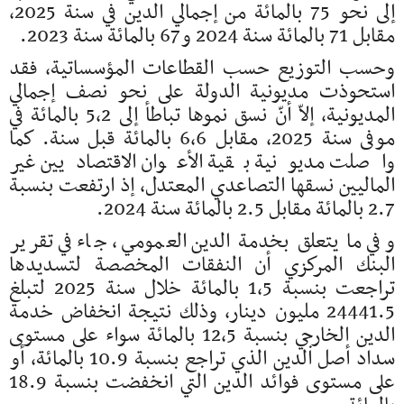
إلى نحو 75 بالمائة من إجمالي الدين في سنة 2025،
مقابل 71 بالمائة سنة 2024 و67 بالمائة سنة 2023.
وحسب التوزيع حسب القطاعات المؤسساتية، فقد
استحوذت مديونية الدولة على نحو نصف إجمالي
المديونية، إلاّ أنّ نسق نموها تباطأ إلى 5,2 بالمائة في
موفى سنة 2025، مقابل 6,6 بالمائة قبل سنة. كما
واصلت مديونية بقية الأعوان الاقتصاديين غير
الماليين نسقها التصاعدي المعتدل، إذ ارتفعت بنسبة
2.7 بالمائة مقابل 2.5 بالمائة سنة 2024.
وفي ما يتعلق بخدمة الدين العمومي، جاء في تقرير
البنك المركزي أن النفقات المخصصة لتسديدها
تراجعت بنسبة 1,5 بالمائة خلال سنة 2025 لتبلغ
24441.5 مليون دينار، وذلك نتيجة انخفاض خدمة
الدين الخارجي بنسبة 12,5 بالمائة سواء على مستوى
سداد أصل الدين الذي تراجع بنسبة 10.9 بالمائة، أو
على مستوى فوائد الدين التي انخفضت بنسبة 18.9