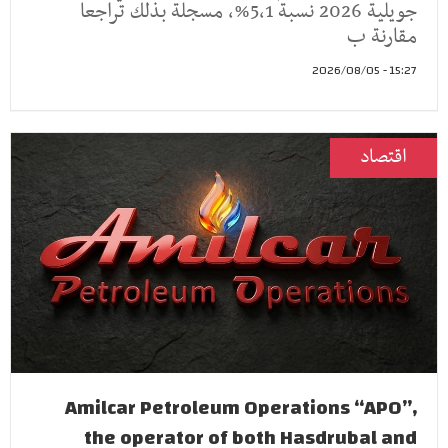
جويلية 2026 نسبة 5,1%، مسجلة بذلك تراجعا
مقارنة ب
15:27 - 2026/08/05
اقتصاد
Amilcar Petroleum Operations “APO”,
the operator of both Hasdrubal and