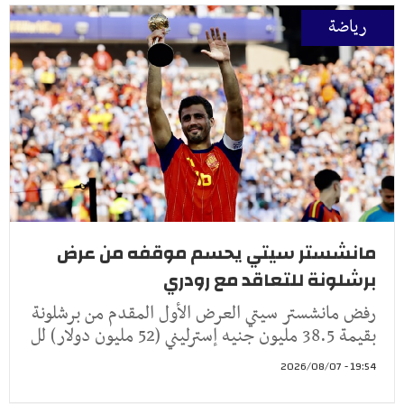
رياضة
مانشستر سيتي يحسم موقفه من عرض
برشلونة للتعاقد مع رودري
رفض مانشستر سيتي العرض الأول المقدم من برشلونة
بقيمة 38.5 مليون جنيه إسترليني (52 مليون دولار) لل
19:54 - 2026/08/07