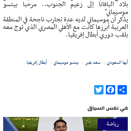
بلاد البافانا إلى زعيم الجنوب.. مرحبا بيتسو
موسيماني"
يذكر أن موسيماني لديه عدة تجارب ناجحة في المنطقة
العربية أبرزها كانت مع الأهلي المصري الذي توج معه
بلقب دوري أبطال إفريقيا.
أبها السعودي
سعد بقير
بيتسو موسيماني
أبطال إفريقيا
Twitter
Facebook
Share
في نفس السياق
رياضة