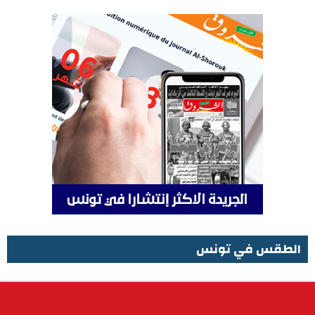
الطقس في تونس
الطقس في تونس