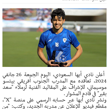
أعلن نادي أبها السعودي، اليوم الجمعة 26 جانفي
2024، تعاقده مع المدرب الجنوب أفريقي بيتسو
موسيماني، للإشراف على المقاليد الفنية لزملاء "سعد
بقير" في قادم المشوار.
ونشر نادي أبها عبر حسابه الرسمي على منصة "X"،
مقطع فيديو للإعلان عن مدربه الجديد، وكتب: "من