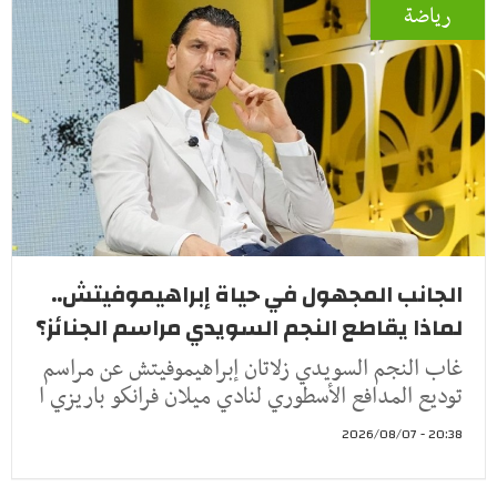
رياضة
الجانب المجهول في حياة إبراهيموفيتش..
لماذا يقاطع النجم السويدي مراسم الجنائز؟
غاب النجم السويدي زلاتان إبراهيموفيتش عن مراسم
توديع المدافع الأسطوري لنادي ميلان فرانكو باريزي ا
20:38 - 2026/08/07