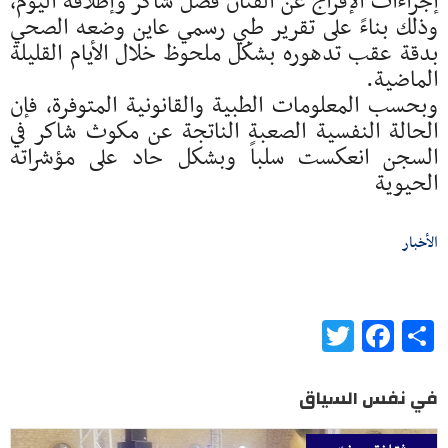
إجراءات الإفراج عن الفنان فضل شاكر وإطلاقه اليوم،
وذلك بناءً على تقرير طبي رسمي عاين وضعه الصحي
بدقة عقب تدهوره بشكل ملحوظ خلال الأيام القليلة
الماضية.
وبحسب المعلومات الطبية والقانونية المتوفرة، فإن
الحالة النفسية الصعبة الناتجة عن مكوث شاكر في
السجن انعكست سلباً وبشكل حاد على مؤشراته
الحيوية
الأخبار
Twitter
Facebook
Share
في نفس السياق