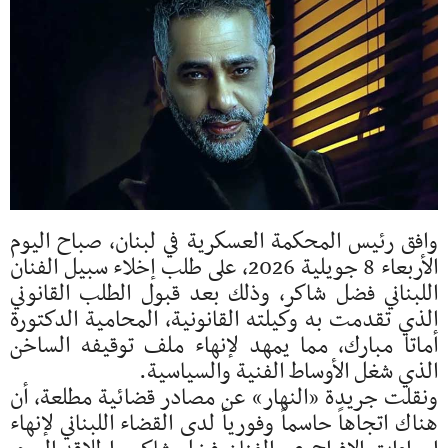
وافق رئيس المحكمة العسكرية في لبنان، صباح اليوم
الأربعاء 8 جويلية 2026، على طلب إخلاء سبيل الفنان
اللبناني فضل شاكر، وذلك بعد قبول الطلب القانوني
الذي تقدمت به وكيلته القانونية، المحامية الدكتورة
أماتا مبارك، مما يمهد لإنهاء ملف توقيفه الساخن
الذي شغل الأوساط الفنية والسياسية.
ونقلت جريدة «النهار» عن مصادر قضائية مطلعة، أن
هناك اتجاهاً حاسماً وفورياً لدى القضاء اللبناني لإنهاء