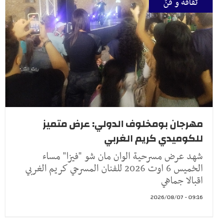
ثقافة و فنّ
مهرجان بومخلوف الدولي: عرض متميز
للكوميدي كريم الغربي
شهد عرض مسرحية الوان مان شو "فيزا" مساء
الخميس 6 اوت 2026 للفنان المسرحي كريم الغربي
اقبالا جماهي
09:16 - 2026/08/07