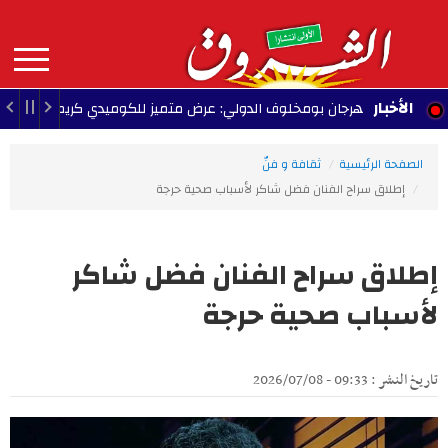
Aller
au
contenu
principal
MAIN
الأخبار
مهرجان بومخلوف الدولي: عرض متميز للكوميدي كريم الغربي
- 2026/08/07
NAVIGATION
الصفحة الرئيسية
ثقافة و فنّ
إطلاق سراح الفنان فضل شاكر لأسباب صحية حرجة
إطلاق سراح الفنان فضل شاكر
لأسباب صحية حرجة
تاريخ النشر : 09:33 - 2026/07/08