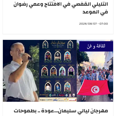
التليلي القفصي في الافتتاح وعمي رضوان
في الموعد
07:00 - 2026/08/07
ثقافة و فنّ
مهرجان ليالي سليمان...عودة .. بطموحات