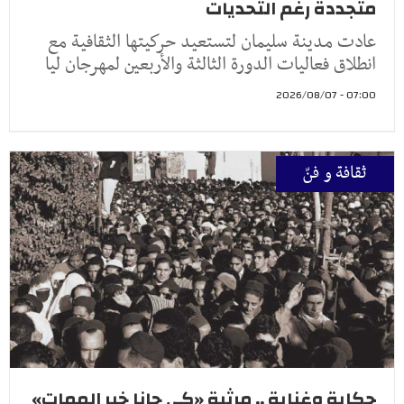
متجددة رغم التحديات
عادت مدينة سليمان لتستعيد حركيتها الثقافية مع
انطلاق فعاليات الدورة الثالثة والأربعين لمهرجان ليا
07:00 - 2026/08/07
ثقافة و فنّ
حكاية وغناية .. مرثية «كي جانا خبر الممات»