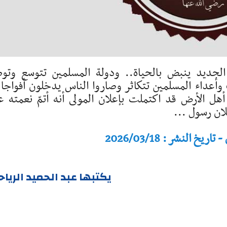
الجديد ينبض بالحياة.. ودولة المسلمين تتوسع وتو
 وأعداء المسلمين تتكاثر وصاروا الناس يدخلون أفواجا 
أهل الأرض قد اكتملت بإعلان المولى أنه أتمّ نعمته ع
لان رسول ...
النشر : 2026/03/18
يكتبها عبد الحميد الريا