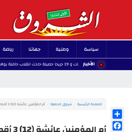
سياسة
وطنية
جهاتنا
رياضة
الأخبار
6 وفيات و 19 جريحا حصيلة حادث انقلاب حافلة بولاية قسنطينة
10:40 - 2
الصفحة الرئيسية
شروق الجمعة
أم المؤمنين عائشة (12) 3 أقمار في حجرة «الحميراء»
Share
Facebook
أم المؤمنين عائشة (12) 3 أقمار في حجرة «الحميراء»