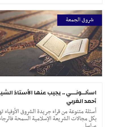
شروق الجمعة
اسألــونـــي .. يجيب عنها الأستاذ الشيخ
أحمد الغربي
أسئلة متنوعة من قراء جريدة الشروق الأوفياء ته
بكل مجالات الشريعة الإسلامية السمحة فالرجاء
مراسل