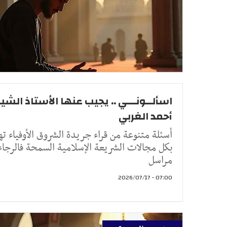
اسألــونـــي .. يجيب عنها الأستاذ الشيخ
أحمد الغربي
أسئلة متنوعة من قراء جريدة الشروق الأوفياء ته
بكل مجالات الشريعة الإسلامية السمحة فالرجاء
مراسل
07:00 - 2026/07/17