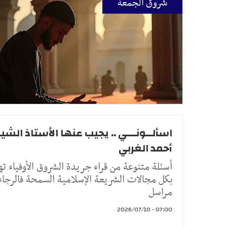
شروق الجمعة
اسألــونـــي .. يجيب عنها الأستاذ الشيخ
أحمد الغربي
أسئلة متنوعة من قراء جريدة الشروق الأوفياء ته
بكل مجالات الشريعة الإسلامية السمحة فالرجاء
مراسل
07:00 - 2026/07/10