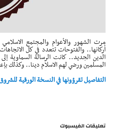
مرت الشهور والأعوام والمجتمع الاسلامي 
أركانها.. والفتوحات تتعدد في كل الاتجاهات
الدين الجديد.. كانت الرسالة السماوية إلى 
المسلمين ورضي لهم الاسلام دينا.. وكذلك بإع
التفاصيل تقرؤونها في النسخة الورقية للشروق - تاريخ 
تعليقات الفيسبوك