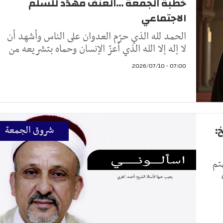
خطبة الجمعة ...العنف مهدّد للسلم
الاجتماعي
الحمد لله الذي حرّم العدوان على الناس وأشهد أن
لا إله إلا الله الذي أعزّ الإنسان وحماه بتشريعه من
07:00 - 2026/07/10
:
شروق الجمعة
تم