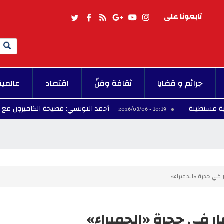
تابعونا على
Search
جرائم و قضايا
ثقافة وفنّ
اقتصاد
عالمية
أحمد التونسي: فضيحة الكاميرون مع مبابي.. "
10:19 - 2026/08/06