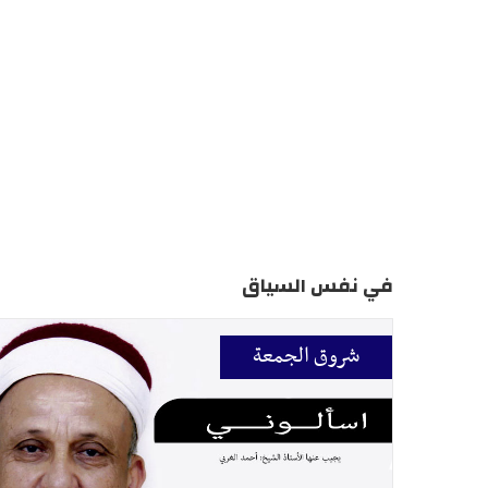
في نفس السياق
شروق الجمعة