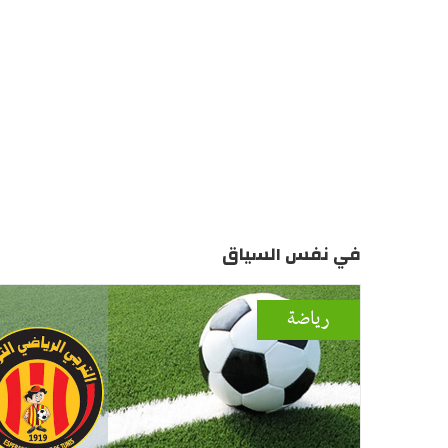
في نفس السياق
رياضة