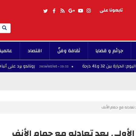
تابعونا على
Search
جرائم و قضايا
ثقافة وفنّ
اقتصاد
عالمية
41 درجة
رونالدو يرد على أنباء زواجه من 
23:22 - 2026/08/08
تعادله مع حمام الأنف
أولى بعد تعادله مع حمام الأنف