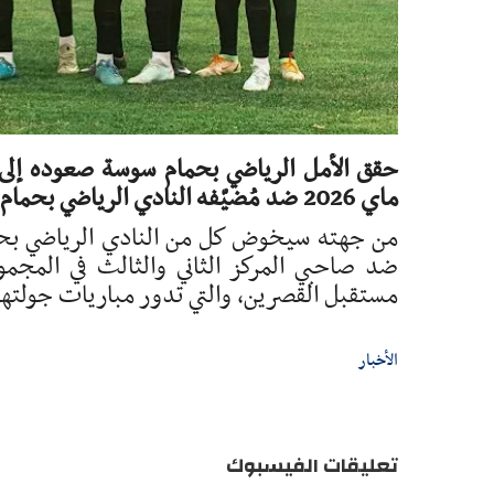
ماي 2026 ضد مُضيّفه النادي الرياضي بحمام الأنف في الجولة الأخيرة من بطولة الرابطة المحترفة الثانية.
من جهته سيخوض كل من النادي الرياضي بحمام 
ضد صاحبي المركز الثاني والثالث في المجموع
مستقبل القصرين، والتي تدور مباريات جولتها ال
الأخبار
تعليقات الفيسبوك