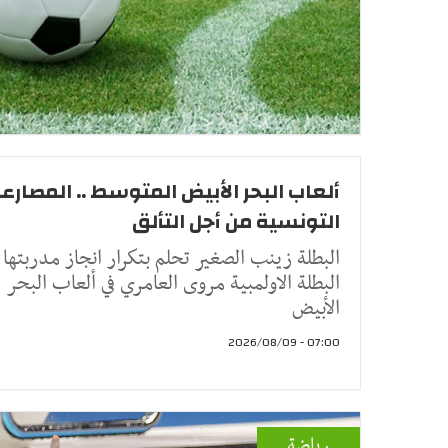
ألعاب البحر الأبيض المتوسط .. المصارع
التونسية من أجل التألق
البطلة زينب الصغير تحلم بتكرار انجاز مدربتها
البطلة الاولمبية مروى العامري في ألعاب البحر
الأبيض
07:00 - 2026/08/09
رياضة