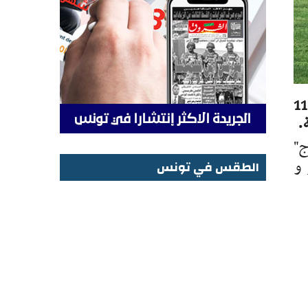
حقق الأمل الرياضي بحمام سوسة صعوده إلى الرابطة المحترفة الأولى بعد تعادله مساء اليوم الاثنين 11
ج"
 و
الطقس في تونس
الطقس في تونس