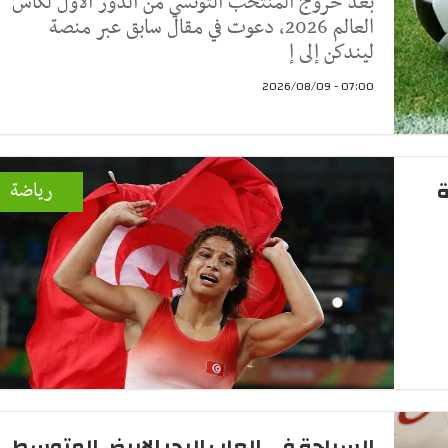
بعد خروج المنتخب التونسي من الدور الأول لكأس
العالم 2026، دعوت في مقال سابق عبر منصة
ليندكن إلى إ
07:00 - 2026/08/09
ة
رياضة
السباحة في العاب البحر الابيض المتوسط