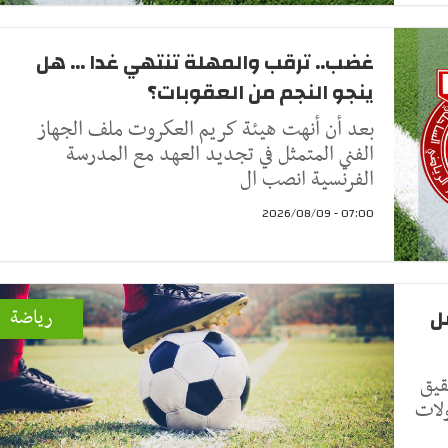
غضب.. ترقب والمهلة تنتهي غدا ... هل
ينجو النجم من العقوبات؟
بعد أن أنهت هيئة كريم العكروت ملف الجهاز
الفني المتمثل في تجديد العهد مع المدرسة
الفرنسية انصب ال
07:00 - 2026/08/09
ل
رياضة
قيق
ولات